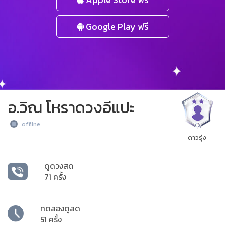
Google Play ฟรี
อ.วิณ โหราดวงอีแปะ
offline
ดาวรุ่ง
ดูดวงสด
71 ครั้ง
ทดลองดูสด
51 ครั้ง