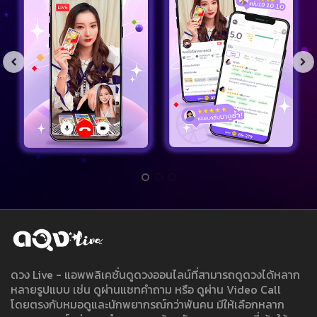
ดวง Live - แอพพลิเคชั่นดูดวงออนไลน์ที่สามารถดูดวงได้หลาก
หลายรูปแบบ เช่น ดูผ่านแชทคำถาม หรือ ดูผ่าน Video Call
โดยตรงกับหมอดูและนักพยากรณ์กว่าพันคน มีให้เลือกหลาก