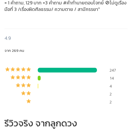
= 1 คำถาม, 129 บาท =3 คำถาม #คำทำนายตอบโจทย์ 🚫ไม่ดูเรื่อง
มือที่ 3 /เรื่องผิดศีลธรรม/ ความตาย / สามีภรรยา"
4.9
จาก 269 คน
247
14
4
2
2
รีวิวจริง จากลูกดวง