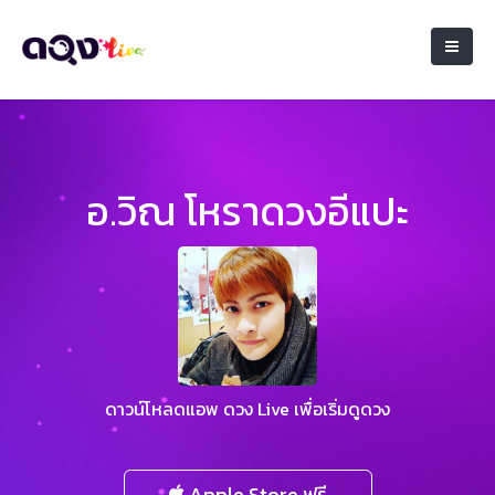
อ.วิณ โหราดวงอีแปะ
ดาวน์โหลดแอพ ดวง Live เพื่อเริ่มดูดวง
Apple Store ฟรี