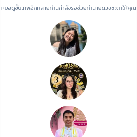
หมอดูขั้นเทพอีกหลายท่านกำลังรอช่วยทำนายดวงชะตาให้คุณ