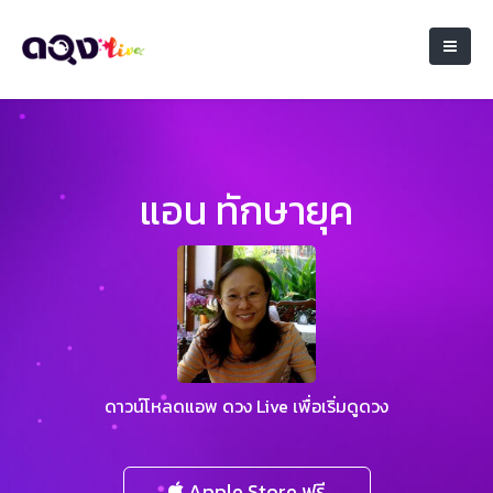
แอน​ ทักษายุค
ดาวน์โหลดแอพ ดวง Live เพื่อเริ่มดูดวง
Apple Store ฟรี