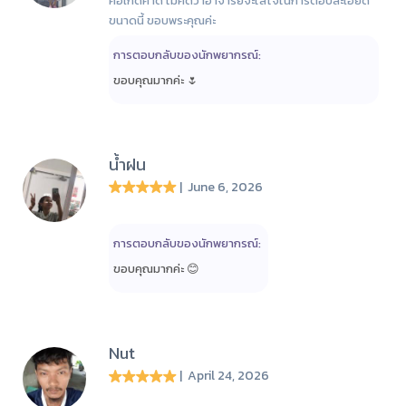
คือเกิดคาด ไม่คิดว่าอาจารย์จะใส่ใจในการตอบละเอียด
ขนาดนี้ ขอบพระคุณค่ะ
การตอบกลับของนักพยากรณ์:
ขอบคุณ​มาก​ค่ะ​ 🌷​
น้ำฝน
| June 6, 2026
การตอบกลับของนักพยากรณ์:
ขอบคุณ​มาก​ค่ะ​ 😊​
Nut
| April 24, 2026