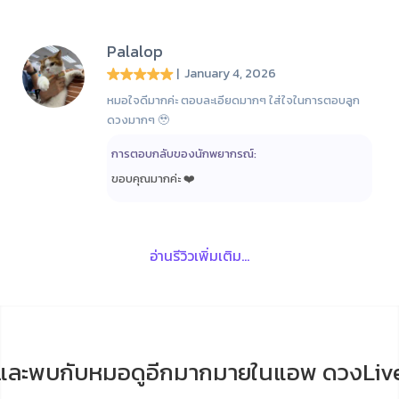
Palalop
| January 4, 2026
หมอใจดีมากค่ะ ตอบละเอียดมากๆ ใส่ใจในการตอบลูก
ดวงมากๆ 🥹
การตอบกลับของนักพยากรณ์:
ขอบคุณมากค่ะ ❤️
อ่านรีวิวเพิ่มเติม...
และพบกับหมอดูอีกมากมายในแอพ ดวงLiv