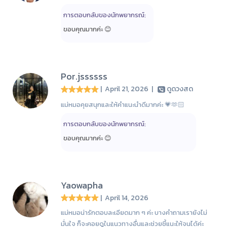
การตอบกลับของนักพยากรณ์:
ขอบคุณมากค่ะ 😊
Por.jssssss
| April 21, 2026
|
ดูดวงสด
แม่หมอคุยสนุกและให้คำแนะนำดีมากค่ะ 💗🫶🏻
การตอบกลับของนักพยากรณ์:
ขอบคุณมากค่ะ 😊
Yaowapha
| April 14, 2026
แม่หมอน่ารักตอบละเอียดมาก ๆ ค่ะ บางคำถามเรายังไม่
มั่นใจ ก็จะคอยดูในแนวทางอื่นและช่วยชี้แนะให้จนได้ค่ะ