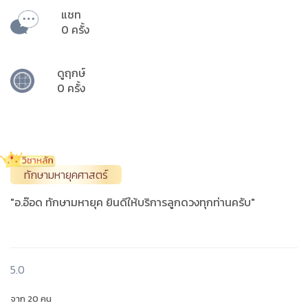
แชท
0 ครั้ง
ดูฤกษ์
0 ครั้ง
ทักษามหายุคศาสตร์
"อ.อ๊อด ทักษามหายุค ยินดีให้บริการลูกดวงทุกท่านครับ"
5.0
จาก 20 คน