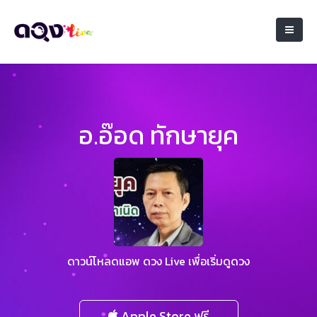
อ.อ๊อด ทักษายุค
ดาวน์โหลดแอพ ดวง Live เพื่อเริ่มดูดวง
Apple Store ฟรี