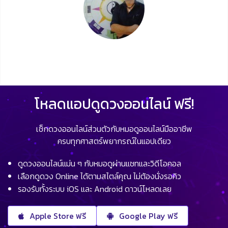
โหลดแอปดูดวงออนไลน์ ฟรี!
เช็กดวงออนไลน์ส่วนตัวกับหมอดูออนไลน์มืออาชีพ
ครบทุกศาสตร์พยากรณ์ในแอปเดียว
ดูดวงออนไลน์แม่น ๆ กับหมอดูผ่านแชทและวิดีโอคอล
เลือกดูดวง Online ได้ตามสไตล์คุณ ไม่ต้องนั่งรอคิว
รองรับทั้งระบบ iOS และ Android ดาวน์โหลดเลย
Apple Store ฟรี
Google Play ฟรี