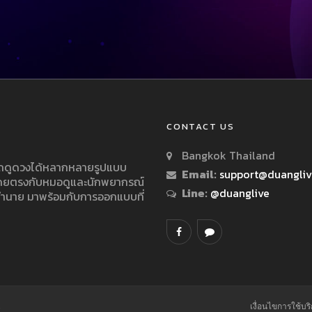
CONTACT US
Bangkok Thailand
ารถดูดวงได้หลากหลายรูปแบบ
Email:
support@duangli
 โดยตรงกับหมอดูและนักพยากรณ์
Line:
@duanglive
ทำนาย มาพร้อมกับการออกแบบที่
.
เงื่อนไขการใช้บร