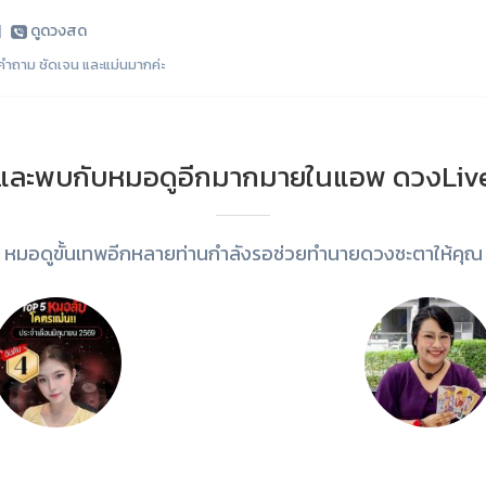
|
ดูดวงสด
คำถาม ชัดเจน และแม่นมากค่ะ
และพบกับหมอดูอีกมากมายในแอพ ดวงLiv
หมอดูขั้นเทพอีกหลายท่านกำลังรอช่วยทำนายดวงชะตาให้คุณ