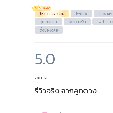
โหราศาสตร์ไทย
ไพ่ยิปซี
วิเคราะห์
ดูเลขมงคล
ไพ่ความรัก
ไพ่ท้าวเ
ตั้งชื่อมงคล
5.0
จาก 1 คน
รีวิวจริง จากลูกดวง