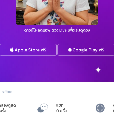
ดาวน์โหลดแอพ ดวง Live เพื่อเริ่มดูดวง
Apple Store ฟรี
Google Play ฟรี
offline
ดลองดูสด
แชท
ครั้ง
0 ครั้ง