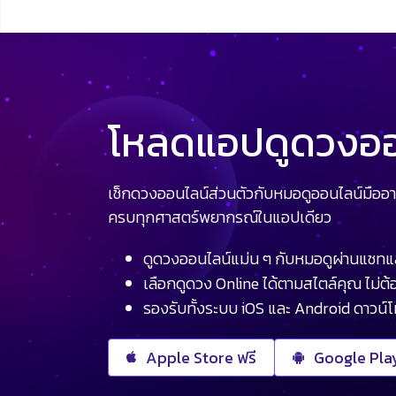
โหลดแอปดูดวงออน
เช็กดวงออนไลน์ส่วนตัวกับหมอดูออนไลน์มืออา
ครบทุกศาสตร์พยากรณ์ในแอปเดียว
ดูดวงออนไลน์แม่น ๆ กับหมอดูผ่านแชทแ
เลือกดูดวง Online ได้ตามสไตล์คุณ ไม่ต้อ
รองรับทั้งระบบ iOS และ Android ดาวน์
Apple Store ฟรี
Google Play