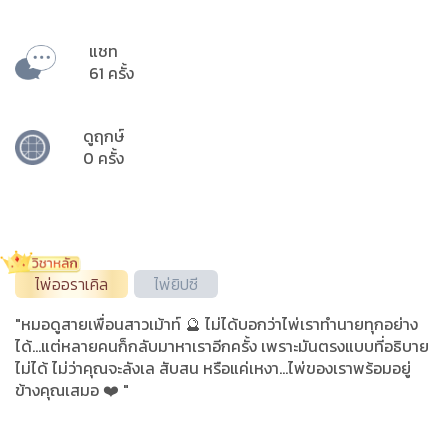
แชท
61 ครั้ง
ดูฤกษ์
0 ครั้ง
ไพ่ออราเคิล
ไพ่ยิปซี
"หมอดูสายเพื่อนสาวเม้าท์ 🔮 ไม่ได้บอกว่าไพ่เราทำนายทุกอย่าง
ได้…แต่หลายคนก็กลับมาหาเราอีกครั้ง เพราะมันตรงแบบที่อธิบาย
ไม่ได้ ไม่ว่าคุณจะลังเล สับสน หรือแค่เหงา…ไพ่ของเราพร้อมอยู่
ข้างคุณเสมอ ❤️ "