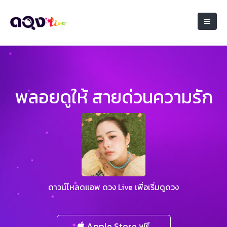
พลอยดูให้ สายด่วนความรัก
ดาวน์โหลดแอพ ดวง Live เพื่อเริ่มดูดวง
Apple Store ฟรี