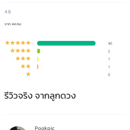
4.8
จาก 44 คน
40
2
1
1
0
รีวิวจริง จากลูกดวง
Pookpic