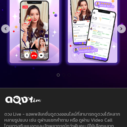
ดวง Live - แอพพลิเคชั่นดูดวงออนไลน์ที่สามารถดูดวงได้หลาก
หลายรูปแบบ เช่น ดูผ่านแชทคำถาม หรือ ดูผ่าน Video Call
โดยตรงกับหมอดูและนักพยากรณ์กว่าพันคน มีให้เลือกหลาก