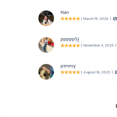
Nan
| March 19, 2026
|
pppppSj
| November 4, 2025
pimmy
| August 16, 2025
|