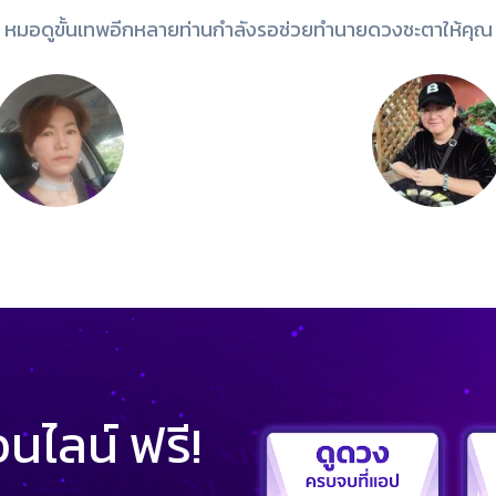
หมอดูขั้นเทพอีกหลายท่านกำลังรอช่วยทำนายดวงชะตาให้คุณ
ไลน์ ฟรี!