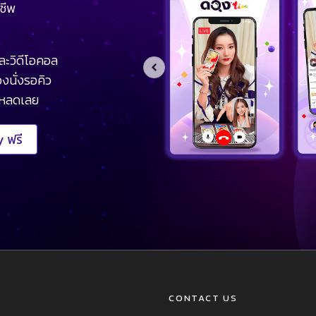
ชีพ
ละวิดีโอคอล
งนั่งรอคิว
โหลดเลย
 ฟรี
CONTACT US