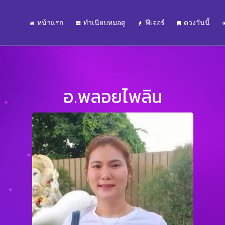
หน้าแรก
ทำเนียบหมอดู
ฟีเจอร์
ดวงวันนี้
อ.พลอยไพลิน