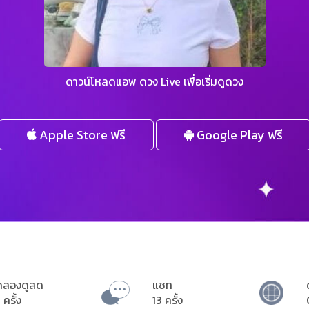
ดาวน์โหลดแอพ ดวง Live เพื่อเริ่มดูดวง
Apple Store ฟรี
Google Play ฟรี
ดลองดูสด
แชท
 ครั้ง
13 ครั้ง