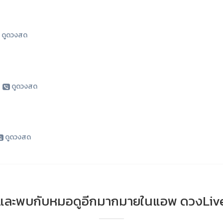
ดูดวงสด
|
ดูดวงสด
ดูดวงสด
และพบกับหมอดูอีกมากมายในแอพ ดวงLiv