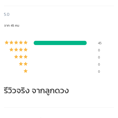
5.0
จาก 45 คน
45
0
0
0
0
รีวิวจริง จากลูกดวง