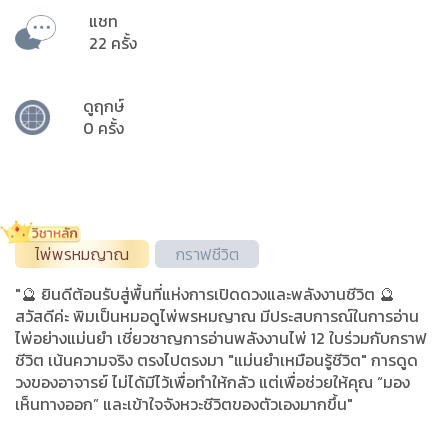
แชท
22 ครั้ง
ดูฤกษ์
0 ครั้ง
ไพ่พรหมญาณ
กราฟชีวิต
"🔮 ยินดีต้อนรับสู่พื้นที่แห่งการเปิดดวงและพลังงานชีวิต 🔮
สวัสดีค่ะ พิมเป็นหมอดูไพ่พรหมญาณ มีประสบการณ์ในการอ่าน
ไพ่อย่างแม่นยำ เชี่ยวชาญการอ่านพลังงานไพ่ 12 ใบร่วมกับกราฟ
ชีวิต เน้นความจริง ตรงไปตรงมา "แม่นยำเหมือนรู้ชีวิต" การดูด
วงของอาจารย์ ไม่ได้มีไว้เพื่อทำให้กลัว แต่เพื่อช่วยให้คุณ “มอง
เห็นทางออก” และเข้าใจจังหวะชีวิตของตัวเองมากขึ้น"