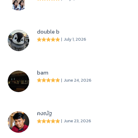
double b
| July 1, 2026
bam
| June 24, 2026
คงณัฐ
| June 23, 2026