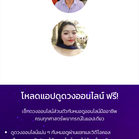
โหลดแอปดูดวงออนไลน์ ฟรี!
เช็กดวงออนไลน์ส่วนตัวกับหมอดูออนไลน์มืออาชีพ
ครบทุกศาสตร์พยากรณ์ในแอปเดียว
ดูดวงออนไลน์แม่น ๆ กับหมอดูผ่านแชทและวิดีโอคอล