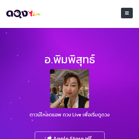
อ.พิมพิสุทธ์
ดาวน์โหลดแอพ ดวง Live เพื่อเริ่มดูดวง
Apple Store ฟรี