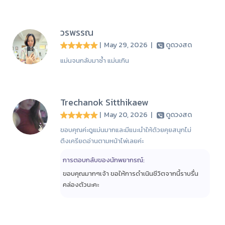
วรพรรณ
| May 29, 2026
|
ดูดวงสด
แม่นจนกลับมาซ้ำ แม่นเกิน
Trechanok Sitthikaew
| May 20, 2026
|
ดูดวงสด
ขอบคุณค่ะดูแม่นมากและมีแนะนำให้ด้วยคุยสนุกไม่
ตึงเครียดอ่านตามหน้าไพ่เลยค่ะ
การตอบกลับของนักพยากรณ์:
ขอบคุณมากๆเจ้า ขอให้การดำเนินชีวิตจากนี้ราบรื่น
คล่องตัวนะคะ