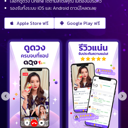
เลือกดูดวง Online ได้ตามสไตล์คุณ ไม่ต้องนั่งรอคิว
รองรับทั้งระบบ iOS และ Android ดาวน์โหลดเลย
Apple Store ฟรี
Google Play ฟรี