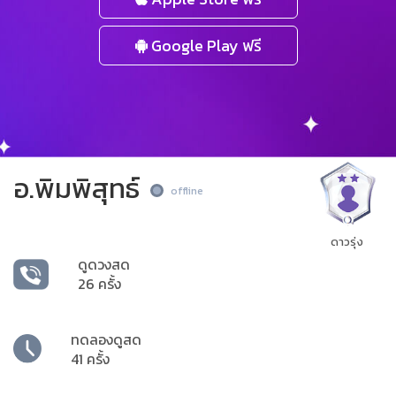
Google Play ฟรี
อ.พิมพิสุทธ์
offline
ดาวรุ่ง
ดูดวงสด
26 ครั้ง
ทดลองดูสด
41 ครั้ง