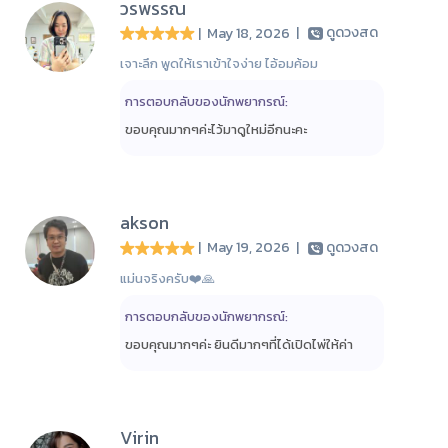
วรพรรณ
| May 18, 2026
|
ดูดวงสด
เจาะลึก พูดให้เราเข้าใจง่าย ไอ้อมค้อม
การตอบกลับของนักพยากรณ์:
ขอบคุณมากๆค่ะไว้มาดูใหม่อีกนะคะ
akson
| May 19, 2026
|
ดูดวงสด
แม่นจริงครับ❤️🙏
การตอบกลับของนักพยากรณ์:
ขอบคุณมากๆค่ะ ยินดีมากๆที่ได้เปิดไพ่ให้ค่า
Virin