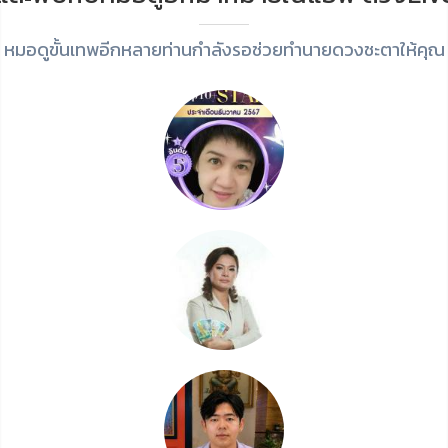
หมอดูขั้นเทพอีกหลายท่านกำลังรอช่วยทำนายดวงชะตาให้คุณ