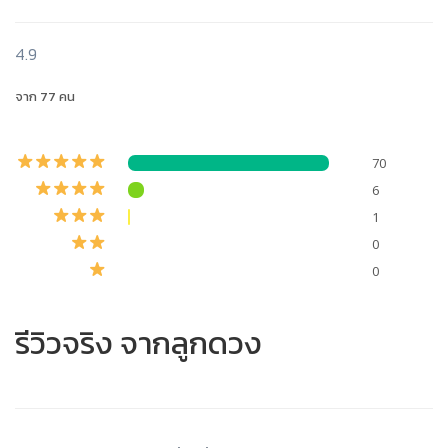
4.9
จาก 77 คน
70
6
1
0
0
รีวิวจริง จากลูกดวง