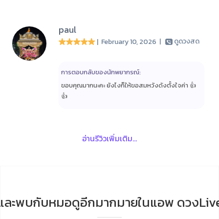
paul
| February 10, 2026
|
ดูดวงสด
การตอบกลับของนักพยากรณ์:
ขอบคุณมากนะคะ ยังไงก็ให้ขอสมหวังดังตั้งใจค่า 👍
👍
อ่านรีวิวเพิ่มเติม...
และพบกับหมอดูอีกมากมายในแอพ ดวงLiv