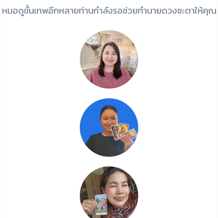
หมอดูขั้นเทพอีกหลายท่านกำลังรอช่วยทำนายดวงชะตาให้คุณ