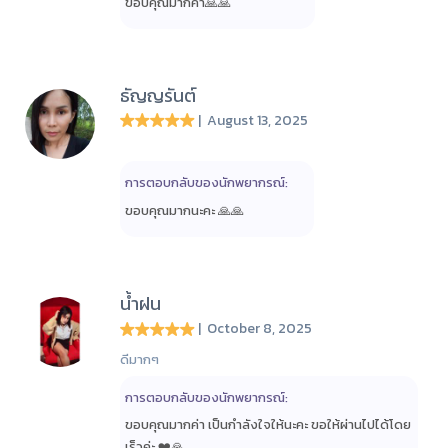
ขอบคุณมากค่า🙏🙏
ธัญญรันต์
| August 13, 2025
การตอบกลับของนักพยากรณ์:
ขอบคุณมากนะคะ 🙏🙏
น้ำฝน
| October 8, 2025
ดีมากๆ
การตอบกลับของนักพยากรณ์:
ขอบคุณมากค่า เป็นกำลังใจให้นะคะ ขอให้ผ่านไปได้โดย
เร็วค่ะ ❤️🙏