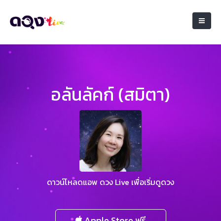
อลันลัคก์ (สมิตา)
ดาวน์โหลดแอพ ดวง Live เพื่อเริ่มดูดวง
Apple Store ฟรี