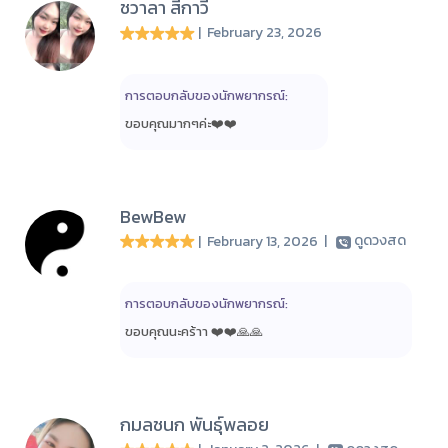
ชวาลา สีกาวี
| February 23, 2026
การตอบกลับของนักพยากรณ์:
ขอบคุณมากๆค่ะ❤️❤️
BewBew
| February 13, 2026
|
ดูดวงสด
การตอบกลับของนักพยากรณ์:
ขอบคุณนะคร้าา ❤️❤️🙏🙏
กมลชนก พันธุ์พลอย