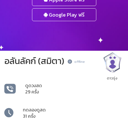
Google Play ฟรี
อลันลัคก์ (สมิตา)
offline
ดาวรุ่ง
ดูดวงสด
29 ครั้ง
ทดลองดูสด
31 ครั้ง