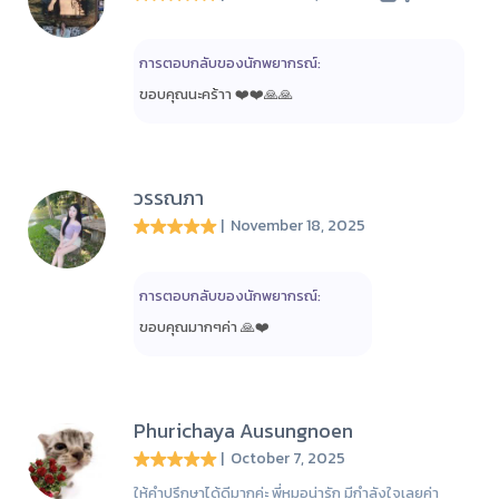
การตอบกลับของนักพยากรณ์:
ขอบคุณนะคร้าา ❤️❤️🙏🙏
วรรณภา
| November 18, 2025
การตอบกลับของนักพยากรณ์:
ขอบคุณมากๆค่า 🙏❤️
Phurichaya Ausungnoen
| October 7, 2025
ให้คำปรึกษาได้ดีมากค่ะ พี่หมอน่ารัก มีกำลังใจเลยค่า