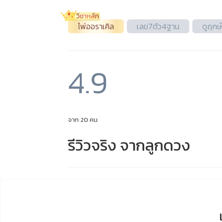
ไพ่ออราเคิล
เลข7ตัว4ฐาน
ดูฤกษ
4.9
จาก 20 คน
รีวิวจริง จากลูกดวง