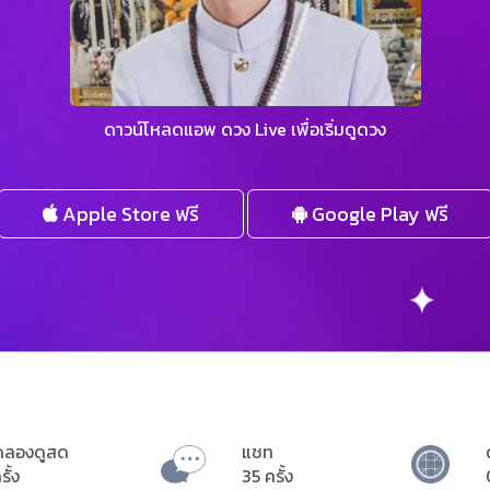
ดาวน์โหลดแอพ ดวง Live เพื่อเริ่มดูดวง
Apple Store ฟรี
Google Play ฟรี
ดลองดูสด
แชท
รั้ง
35 ครั้ง