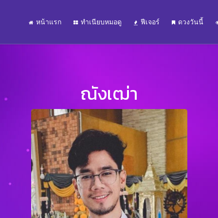
หน้าแรก
ทำเนียบหมอดู
ฟีเจอร์
ดวงวันนี้
ณังเฒ่า