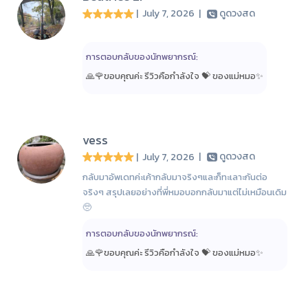
| July 7, 2026
|
ดูดวงสด
การตอบกลับของนักพยากรณ์:
🙏🌹ขอบคุณค่ะ รีวิวคือกำลังใจ 💝 ของแม่หมอ✨️
vess
| July 7, 2026
|
ดูดวงสด
กลับมาอัพเดทค่ะเค้ากลับมาจริงๆและก็ทะเลาะกันต่อ
จริงๆ สรุปเลยอย่างที่พี่หมอบอกกลับมาแต่ไม่เหมือนเดิม
🥺
การตอบกลับของนักพยากรณ์:
🙏🌹ขอบคุณค่ะ รีวิวคือกำลังใจ 💝 ของแม่หมอ✨️