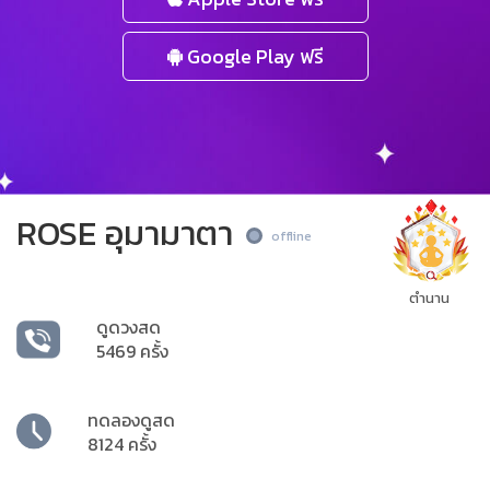
Google Play ฟรี
ROSE อุมามาตา
offline
ตำนาน
ดูดวงสด
5469 ครั้ง
ทดลองดูสด
8124 ครั้ง