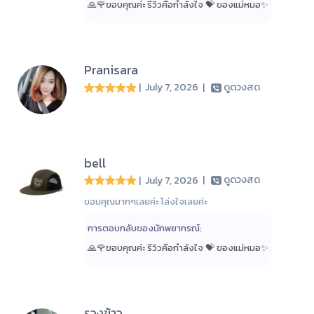
🙏🌹ขอบคุณค่ะ รีวิวคือกำลังใจ 💝 ของแม่หมอ✨️
Pranisara
| July 7, 2026
|
ดูดวงสด
bell
| July 7, 2026
|
ดูดวงสด
ขอบคุณมากๆเลยค่ะ โล่งใจเลยค่ะ
การตอบกลับของนักพยากรณ์:
🙏🌹ขอบคุณค่ะ รีวิวคือกำลังใจ 💝 ของแม่หมอ✨️
รวงข้าว