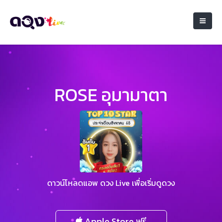
ROSE อุมามาตา
ดาวน์โหลดแอพ ดวง Live เพื่อเริ่มดูดวง
Apple Store ฟรี