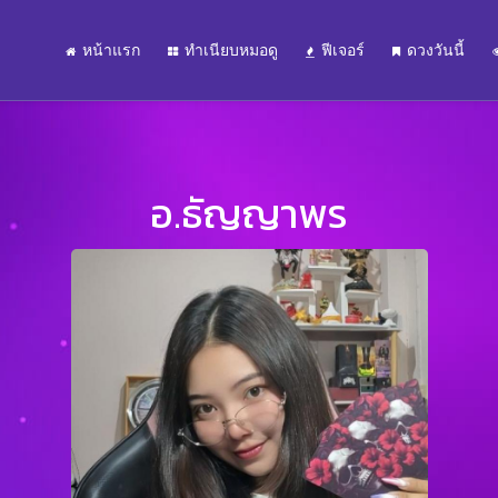
หน้าแรก
ทำเนียบหมอดู
ฟีเจอร์
ดวงวันนี้
อ.ธัญญาพร