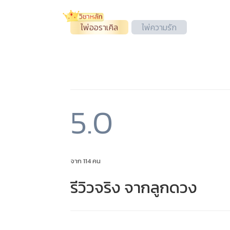
ไพ่ออราเคิล
ไพ่ความรัก
5.0
จาก 114 คน
รีวิวจริง จากลูกดวง