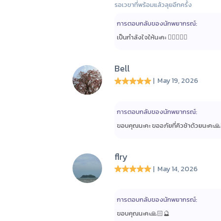
รอเวฃาที่พร้อมแล้วลุยอีกครั้ง
การตอบกลับของนักพยากรณ์:
เป็นกำลังใจให้นะคะ ✌🏻🙏🏻🔮
Bell
| May 19, 2026
การตอบกลับของนักพยากรณ์:
ขอบคุณนะคะ ขออภัยที่คิวช้าด้วยนะคะ
flry
| May 14, 2026
การตอบกลับของนักพยากรณ์:
ขอบคุณนะคะ🙏🏻🔮