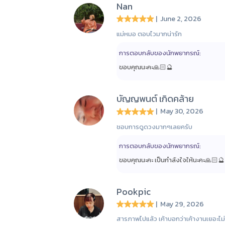
Nan
| June 2, 2026
แม่หมอ ตอบไวมากน่ารัก
การตอบกลับของนักพยากรณ์:
ขอบคุณนะคะ🙏🏻🔮
บัญญพนต์ เกิดคล้าย
| May 30, 2026
ชอบการดูดวงมากๆเลยครับ
การตอบกลับของนักพยากรณ์:
ขอบคุณนะคะ เป็นกำลังใจให้นะคะ🙏🏻🔮
Pookpic
| May 29, 2026
สารภาพไปแล้ว เค้าบอกว่าเค้างานเยอะไม่ค