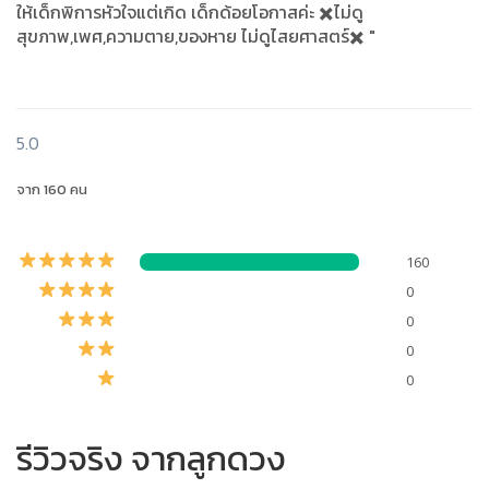
ให้เด็กพิการหัวใจแต่เกิด เด็กด้อยโอกาสค่ะ ✖️ไม่ดู
สุขภาพ,เพศ,ความตาย,ของหาย ไม่ดูไสยศาสตร์✖️ "
5.0
จาก 160 คน
160
0
0
0
0
รีวิวจริง จากลูกดวง