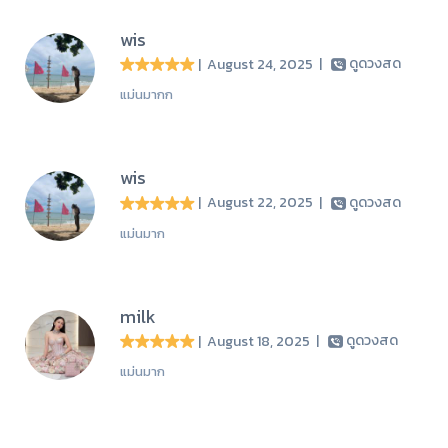
wis
| August 24, 2025
|
ดูดวงสด
แม่นมากก
wis
| August 22, 2025
|
ดูดวงสด
แม่นมาก
milk
| August 18, 2025
|
ดูดวงสด
แม่นมาก