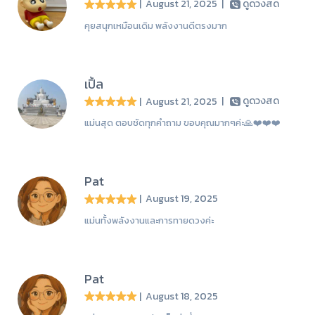
| August 21, 2025
|
ดูดวงสด
คุยสนุกเหมือนเดิม พลังงานดีตรงมาก
เปิ้ล
| August 21, 2025
|
ดูดวงสด
แม่นสุด ตอบชัดทุกคำถาม ขอบคุณมากๆค่ะ🙏❤️❤️❤️
Pat
| August 19, 2025
แม่นทั้งพลังงานและการทายดวงค่ะ
Pat
| August 18, 2025