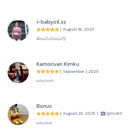
i-babyoil.ss
| August 16, 2025
พี่หมอใจดีเสมอ🥰
Kamonvan Kimku
| September 1, 2025
แม่นมากค่ะ
Bonus
| August 26, 2025
|
ดูดวงสด
แม่นเสมอ