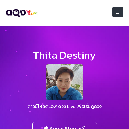
Thita Destiny
ดาวน์โหลดแอพ ดวง Live เพื่อเริ่มดูดวง
Apple Store ฟรี