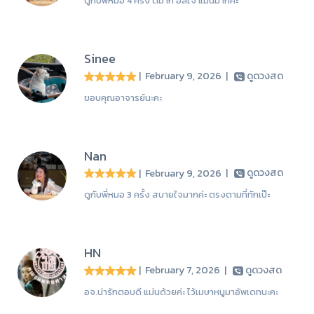
ดูกับพี่หมอ 4 ครั้ง ดีมาก ฮีลใจ แม่นมากค่ะ
Sinee
| February 9, 2026
|
ดูดวงสด
ขอบคุณอาจารย์นะคะ
Nan
| February 9, 2026
|
ดูดวงสด
ดูกับพี่หมอ 3 ครั้ง สบายใจมากค่ะ ตรงตามที่ทักเป๊ะ
HN
| February 7, 2026
|
ดูดวงสด
อจ.น่ารักตอบดี แม่นด้วยค่ะ ไว้เมษาหนูมาอัพเดทนะคะ