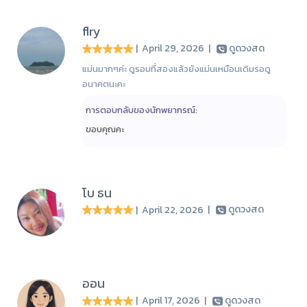
flry
| April 29, 2026
|
ดูดวงสด
แม่นมากๆค่ะ ดูรอบที่สองแล้วยังแม่นเหมือนเดิมรอดู
อนาคตนะคะ
การตอบกลับของนักพยากรณ์:
ขอบคุณคะ
โบ ธน
| April 22, 2026
|
ดูดวงสด
ออน
| April 17, 2026
|
ดูดวงสด