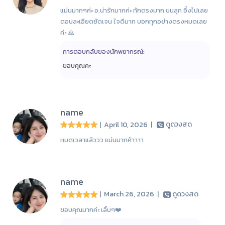
แม่นมากๆค่ะ อ.น่ารักมากค่ะ ทักตรงมาก ขนลุก อึ้งไปเลย
ตอบละเอียดชัดเจน ใจดีมาก บอกทุกอย่างตรงหมดเลย
ค่ะ 🙏
การตอบกลับของนักพยากรณ์:
ขอบคุณคะ
name
| April 10, 2026
|
ดูดวงสด
หมดเวลาแล้ววว แม่นมากค้าาาา
name
| March 26, 2026
|
ดูดวงสด
ขอบคุณมากค่ะ เลิ้บๆ❤️