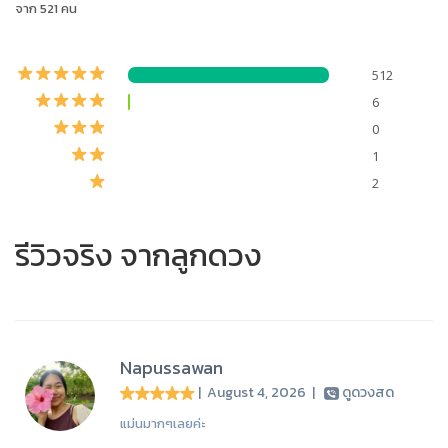
จาก 521 คน
512
6
0
1
2
รีวิวจริง จากลูกดวง
Napussawan
| August 4, 2026
|
ดูดวงสด
แม่นมากๆเลยค่ะ