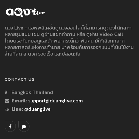
ดวง Live - แอพพลิเคชั่นดูดวงออนไลน์ที่สามารถดูดวงได้หลาก
หลายรูปแบบ เช่น ดูผ่านแชทคำถาม หรือ ดูผ่าน Video Call
โดยตรงกับหมอดูและนักพยากรณ์กว่าพันคน มีให้เลือกหลาก
หลายศาสตร์แห่งการทำนาย มาพร้อมกับการออกแบบที่เน้นใช้งาน
ง่ายที่สุด สะดวก รวดเร็ว และปลอดภัย
CONTACT US
Bangkok Thailand
Email:
support@duanglive.com
Line:
@duanglive