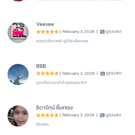
Veevee
| February 3, 2026
|
ดูดวงสด
หมอน่ารักมากค่ะ ดูให้ละเอียดเลย
BBB
| February 2, 2026
|
ดูดวงสด
ดูระเอียด แนะนำดี คุยสนุกมากๆ
ธิดารัตน์ ยิ้มกฤษ
| February 3, 2026
|
ดูดวงสด
ดีมากคะ