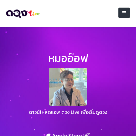
หมออ๊อฟ
ดาวน์โหลดแอพ ดวง Live เพื่อเริ่มดูดวง
Apple Store ฟรี