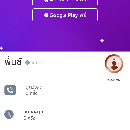
Google Play ฟรี
พั้นช์
offline
หมอใหม่
ดูดวงสด
0 ครั้ง
ทดลองดูสด
0 ครั้ง