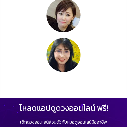
โหลดแอปดูดวงออนไลน์ ฟรี!
เช็กดวงออนไลน์ส่วนตัวกับหมอดูออนไลน์มืออาชีพ