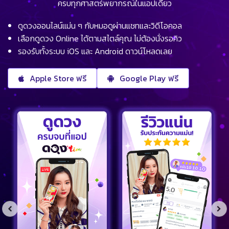
ครบทุกศาสตร์พยากรณ์ในแอปเดียว
ดูดวงออนไลน์แม่น ๆ กับหมอดูผ่านแชทและวิดีโอคอล
เลือกดูดวง Online ได้ตามสไตล์คุณ ไม่ต้องนั่งรอคิว
รองรับทั้งระบบ iOS และ Android ดาวน์โหลดเลย
Apple Store ฟรี
Google Play ฟรี