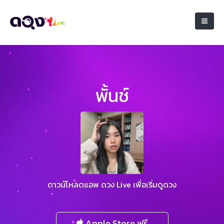
พั้นช์
ดาวน์โหลดแอพ ดวง Live เพื่อเริ่มดูดวง
Apple Store ฟรี