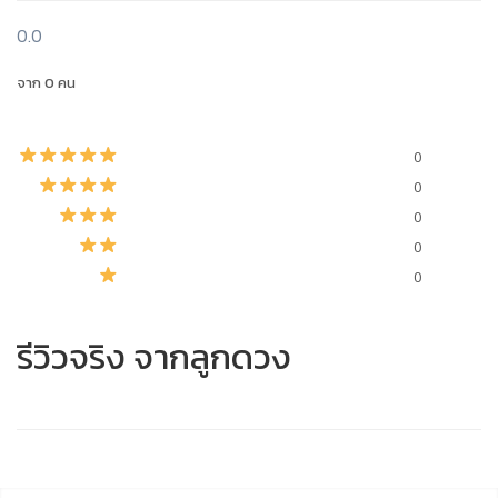
0.0
จาก 0 คน
0
0
0
0
0
รีวิวจริง จากลูกดวง