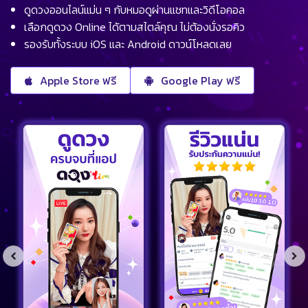
ดูดวงออนไลน์แม่น ๆ กับหมอดูผ่านแชทและวิดีโอคอล
เลือกดูดวง Online ได้ตามสไตล์คุณ ไม่ต้องนั่งรอคิว
รองรับทั้งระบบ iOS และ Android ดาวน์โหลดเลย
Apple Store ฟรี
Google Play ฟรี