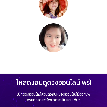
โหลดแอปดูดวงออนไลน์ ฟรี!
เช็กดวงออนไลน์ส่วนตัวกับหมอดูออนไลน์มืออาชีพ
ครบทุกศาสตร์พยากรณ์ในแอปเดียว