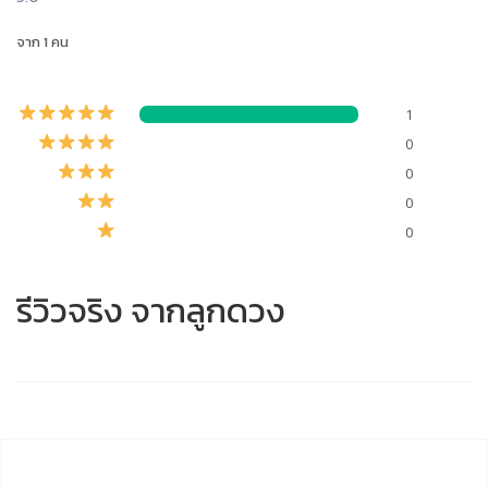
จาก 1 คน
1
0
0
0
0
รีวิวจริง จากลูกดวง