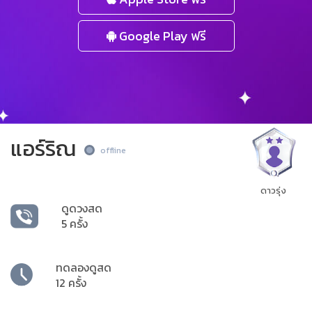
Google Play ฟรี
แอร์ริณ
offline
ดาวรุ่ง
ดูดวงสด
5 ครั้ง
ทดลองดูสด
12 ครั้ง