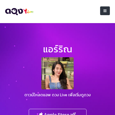
แอร์ริณ
ดาวน์โหลดแอพ ดวง Live เพื่อเริ่มดูดวง
Apple Store ฟรี