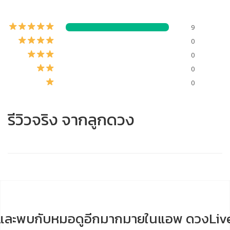
9
0
0
0
0
รีวิวจริง จากลูกดวง
และพบกับหมอดูอีกมากมายในแอพ ดวงLiv