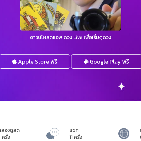
ดาวน์โหลดแอพ ดวง Live เพื่อเริ่มดูดวง
Apple Store ฟรี
Google Play ฟรี
ดลองดูสด
แชท
 ครั้ง
11 ครั้ง