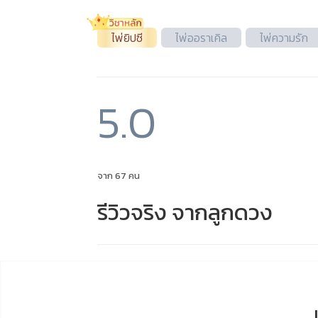
ไพ่ยิปซี
ไพ่ออราเคิล
ไพ่ความรัก
5.0
จาก 67 คน
รีวิวจริง จากลูกดวง