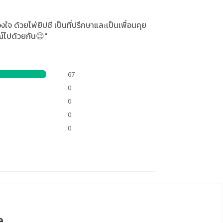
ใจ ด้วยไพ่ยิปซี เป็นที่ปรึกษาและเป็นเพื่อนคุย
์ไปด้วยกัน😉"
67
0
0
0
0
e