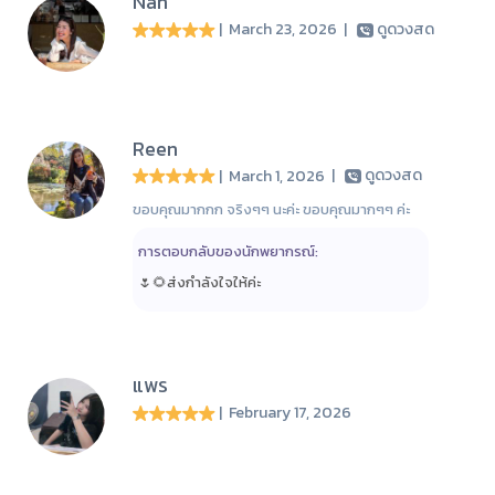
Nan
| March 23, 2026
|
ดูดวงสด
Reen
| March 1, 2026
|
ดูดวงสด
ขอบคุณมากกก จริงๆๆ นะค่ะ ขอบคุณมากๆๆ ค่ะ
การตอบกลับของนักพยากรณ์:
🌷🌻ส่งกำลังใจให้ค่ะ
แพร
| February 17, 2026