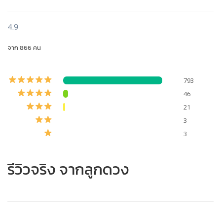
4.9
จาก 866 คน
793
46
21
3
3
รีวิวจริง จากลูกดวง