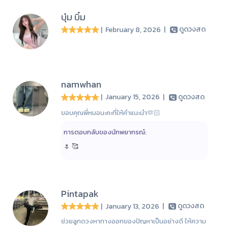
บุ๋ม บิ๋ม
| February 8, 2026
|
ดูดวงสด
namwhan
| January 15, 2026
|
ดูดวงสด
ขอบคุณพี่หมอนะคะที่ให้คำแนะนำ🫶🏻
การตอบกลับของนักพยากรณ์:
🌷 🥰
Pintapak
| January 13, 2026
|
ดูดวงสด
ช่วยลูกดวงหาทางออกของปัญหาเป็นอย่างดี ให้ความ