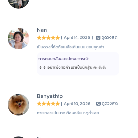
Nan
| April 14, 2026
|
ดูดวงสด
เป็นดวงที่ท้ดท้อเหลือเกิ้นนนน ขอบคุณค่า
การตอบกลับของนักพยากรณ์:
🌷🌷 อย่าเพิ่งท้อค่า เราเป็นนักสู้นะคะ 💪💪
Benyathip
| April 10, 2026
|
ดูดวงสด
ทายเวลาแม่นมาก ต้องกลับมาดูซ้ำเลย