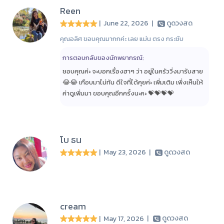
Reen
| June 22, 2026
|
ดูดวงสด
คุณอลิศ ขอบคุณมากกค่ะ เลย แม่น ตรง กระชับ
การตอบกลับของนักพยากรณ์:
ชอบคุณค่ะ จะบอกเรื่องฮาๆ ว่า อยู่ในครัววิ่งมารับสาย
😂😂 เกือบมาไม่ทัน ดีใจที่ได้คุยค่ะ เพิ่มเติม เพิ่งเห็นให้
ค่าดูเพิ่มมา ขอบคุณอีกครั้งนะคะ 💝💝💝💝
โบ ธน
| May 23, 2026
|
ดูดวงสด
cream
| May 17, 2026
|
ดูดวงสด