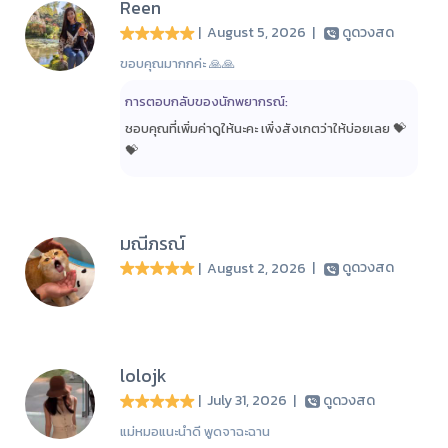
Reen
| August 5, 2026
|
ดูดวงสด
ขอบคุณมากกค่ะ 🙏🙏
การตอบกลับของนักพยากรณ์:
ชอบคุณที่เพิ่มค่าดูให้นะคะ เพิ่งสังเกตว่าให้บ่อยเลย 💝
💝
มณีภรณ์
| August 2, 2026
|
ดูดวงสด
lolojk
| July 31, 2026
|
ดูดวงสด
แม่หมอแนะนำดี พูดจาฉะฉาน