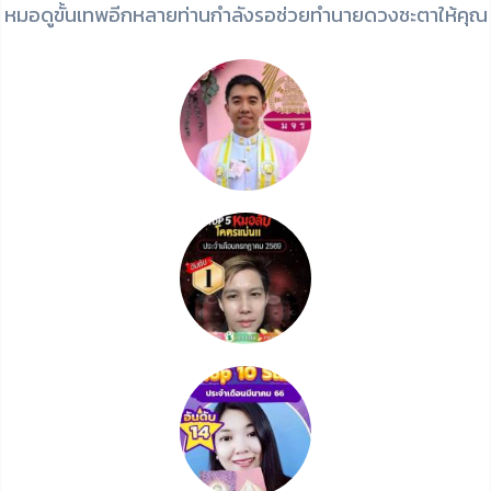
หมอดูขั้นเทพอีกหลายท่านกำลังรอช่วยทำนายดวงชะตาให้คุณ