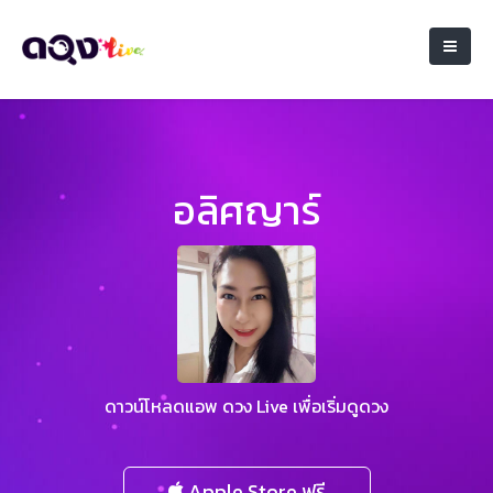
อลิศญาร์
ดาวน์โหลดแอพ ดวง Live เพื่อเริ่มดูดวง
Apple Store ฟรี