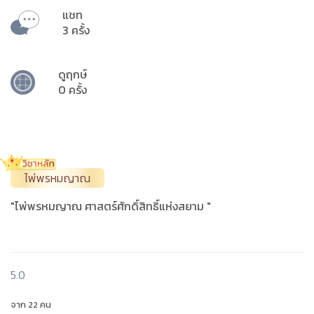
แชท
3 ครั้ง
ดูฤกษ์
0 ครั้ง
ไพ่พรหมญาณ
"ไพ่พรหมญาณ ศาสตร์ศักดิ์สิทธิ์แห่งสยาม "
5.0
จาก 22 คน