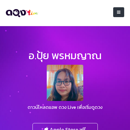
อ.ปุ้ย พรหมญาณ
ดาวน์โหลดแอพ ดวง Live เพื่อเริ่มดูดวง
Apple Store ฟรี