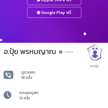
Google Play ฟรี
อ.ปุ้ย พรหมญาณ
offline
ดาวรุ่ง
ดูดวงสด
18 ครั้ง
ทดลองดูสด
12 ครั้ง