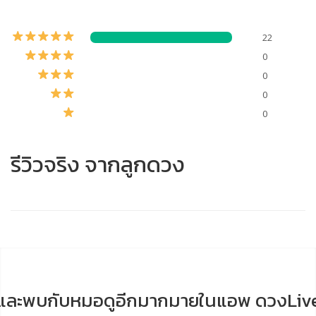
22
0
0
0
0
รีวิวจริง จากลูกดวง
และพบกับหมอดูอีกมากมายในแอพ ดวงLiv