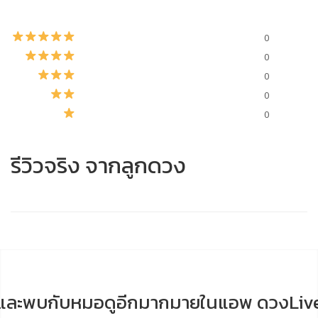
0
0
0
0
0
รีวิวจริง จากลูกดวง
และพบกับหมอดูอีกมากมายในแอพ ดวงLiv