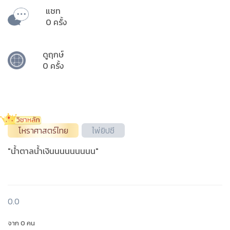
แชท
0 ครั้ง
ดูฤกษ์
0 ครั้ง
โหราศาสตร์ไทย
ไพ่ยิปซี
"น้ำตาลน้ำเงินนนนนนนนน"
0.0
จาก 0 คน