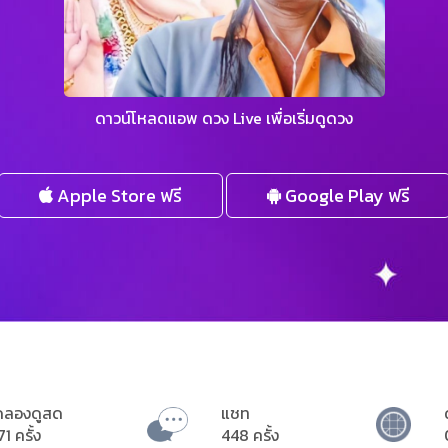
ดาวน์โหลดแอพ ดวง Live เพื่อเริ่มดูดวง
Apple Store ฟรี
Google Play ฟรี
ดลองดูสด
แชท
71 ครั้ง
448 ครั้ง