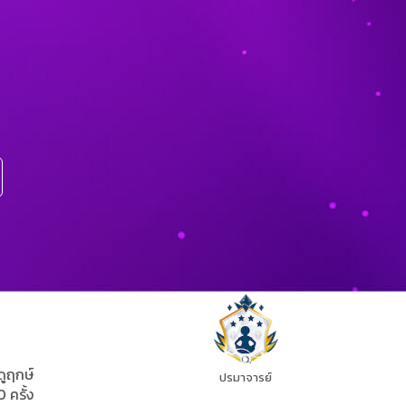
ดูฤกษ์
ปรมาจารย์
0 ครั้ง