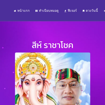
หน้าแรก
ทำเนียบหมอดู
ฟีเจอร์
ดวงวันนี้
สีห์ ราชาโชค