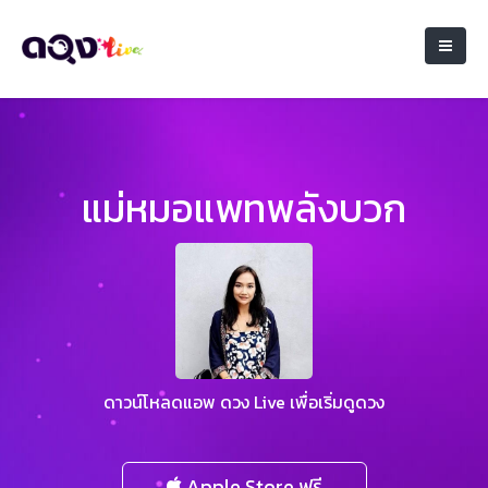
แม่หมอแพทพลังบวก
ดาวน์โหลดแอพ ดวง Live เพื่อเริ่มดูดวง
Apple Store ฟรี