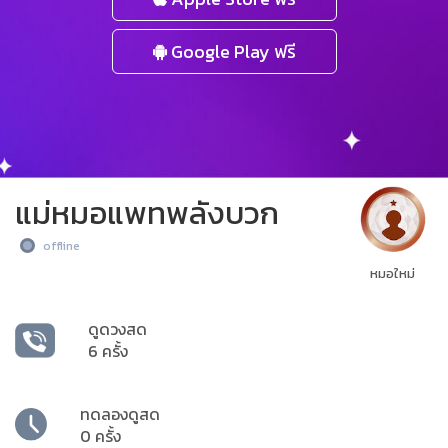
Google Play ฟรี
แม่หมอแพทพลังบวก
offline
หมอใหม่
ดูดวงสด
6 ครั้ง
ทดลองดูสด
0 ครั้ง