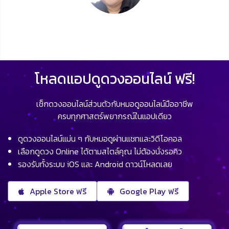
โหลดแอปดูดวงออนไลน์ ฟรี!
เช็กดวงออนไลน์ส่วนตัวกับหมอดูออนไลน์มืออาชีพ
ครบทุกศาสตร์พยากรณ์ในแอปเดียว
ดูดวงออนไลน์แม่น ๆ กับหมอดูผ่านแชทและวิดีโอคอล
เลือกดูดวง Online ได้ตามสไตล์คุณ ไม่ต้องนั่งรอคิว
รองรับทั้งระบบ iOS และ Android ดาวน์โหลดเลย
Apple Store ฟรี
Google Play ฟรี