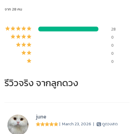
จาก 28 คน
28
0
0
0
0
รีวิวจริง จากลูกดวง
june
| March 23, 2026
|
ดูดวงสด