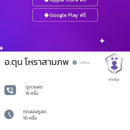
Google Play ฟรี
อ.ตุน โหราสามภพ
offline
ดาวรุ่ง
ดูดวงสด
15 ครั้ง
ทดลองดูสด
10 ครั้ง