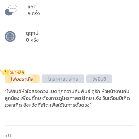
แชท
9 ครั้ง
ดูฤกษ์
0 ครั้ง
ไพ่ออราเคิล
โหราศาสตร์ไทย
ไพ่ยิปซี
"ไพ่ยิปซีหัวใจสองดวง เปิดทุกความสัมพันธ์ คู่รัก หัวหน้างานกับ
ลูกน้อง เพื่อนที่คบ ต้องการดูโหรศาสตร์ไทย แจ้ง วันเดือนปีเกิด
เวลาเกิด จังหวัดที่เกิด เพื่อใช้ในการตั้งดวง"
5.0