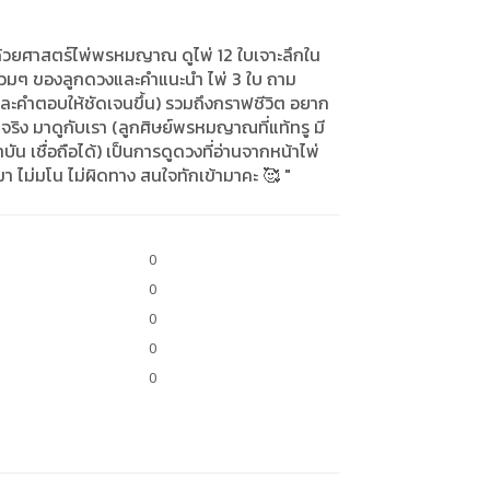
ด้วยศาสตร์ไพ่พรหมญาณ ดูไพ่ 12 ใบเจาะลึกใน
งรวมๆ ของลูกดวงและคำแนะนำ ไพ่ 3 ใบ ถาม
ละคำตอบให้ชัดเจนขึ้น) รวมถึงกราฟชีวิต อยาก
ริง มาดูกับเรา (ลูกศิษย์พรหมญาณที่แท้ทรู มี
น เชื่อถือได้) เป็นการดูดวงที่อ่านจากหน้าไพ่
มา ไม่มโน ไม่ผิดทาง สนใจทักเข้ามาคะ 🥰 "
0
0
0
0
0