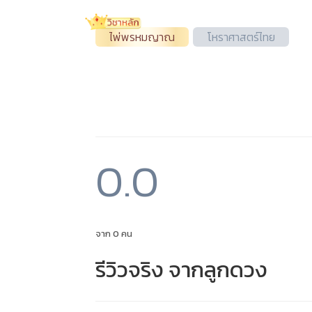
ไพ่พรหมญาณ
โหราศาสตร์ไทย
0.0
จาก 0 คน
รีวิวจริง จากลูกดวง