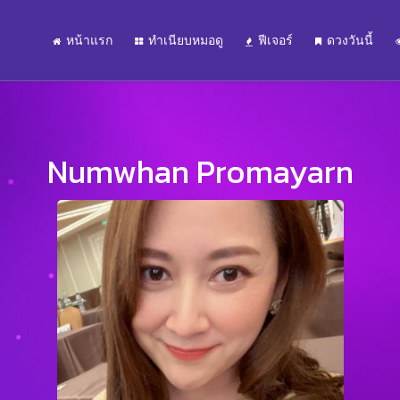
หน้าแรก
ทำเนียบหมอดู
ฟีเจอร์
ดวงวันนี้
Numwhan Promayarn