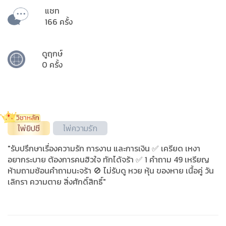
แชท
166 ครั้ง
ดูฤกษ์
0 ครั้ง
ไพ่ยิปซี
ไพ่ความรัก
"รับปรึกษาเรื่องความรัก การงาน และการเงิน ✅️ เครียด เหงา
อยากระบาย ต้องการคนฮิวใจ ทักได้จร้า ✅️ 1 คำถาม 49 เหรียญ
ห้ามถามซ้อนคำถามนะจร้า 🚫 ไม่รับดู หวย หุ้น ของหาย เนื้อคู่ วัน
เลิกรา ความตาย สิ่งศักดิ์สิทธิ์"