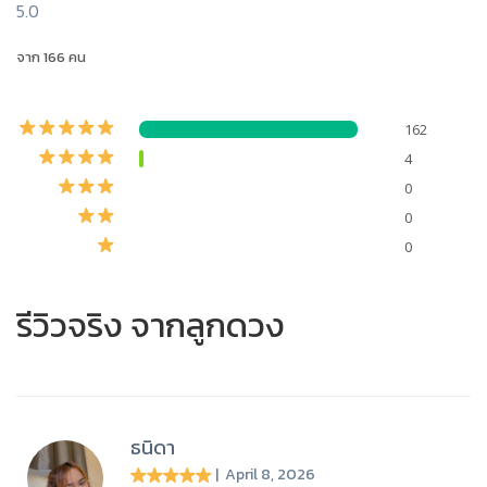
5.0
จาก 166 คน
162
4
0
0
0
รีวิวจริง จากลูกดวง
ธนิดา
| April 8, 2026