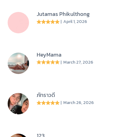
Jutamas Phikulthong
| April 1, 2026
HeyMama
| March 27, 2026
ภัทราวดี
| March 26, 2026
123