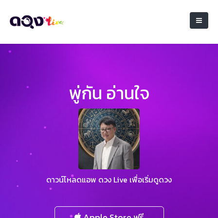
พู่กัน อ่านใจ
ดาวน์โหลดแอพ ดวง Live เพื่อเริ่มดูดวง
Apple Store ฟรี