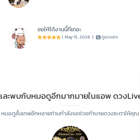
ขอให้ได้งานนี้ทีเถอะ
| May 15, 2026
|
ดูดวงสด
และพบกับหมอดูอีกมากมายในแอพ ดวงLiv
หมอดูขั้นเทพอีกหลายท่านกำลังรอช่วยทำนายดวงชะตาให้คุณ