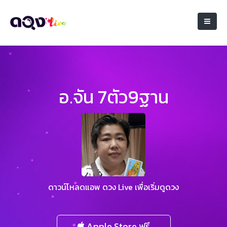
อ.จัน 7ตัว9ฐาน
ดาวน์โหลดแอพ ดวง Live เพื่อเริ่มดูดวง
Apple Store ฟรี