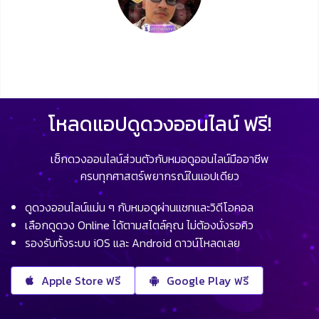
โหลดแอปดูดวงออนไลน์ ฟรี!
เช็กดวงออนไลน์ส่วนตัวกับหมอดูออนไลน์มืออาชีพ
ครบทุกศาสตร์พยากรณ์ในแอปเดียว
ดูดวงออนไลน์แม่น ๆ กับหมอดูผ่านแชทและวิดีโอคอล
เลือกดูดวง Online ได้ตามสไตล์คุณ ไม่ต้องนั่งรอคิว
รองรับทั้งระบบ iOS และ Android ดาวน์โหลดเลย
Apple Store ฟรี
Google Play ฟรี