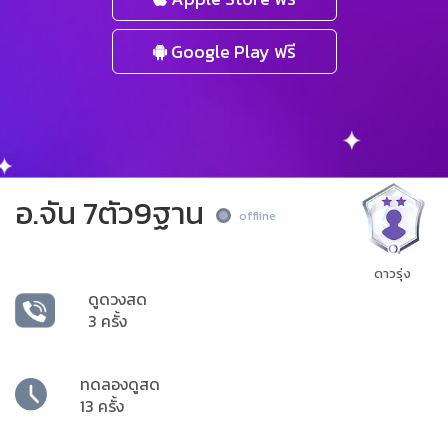
Google Play ฟรี
อ.จัน 7ตัว9ฐาน
offline
ดาวรุ่ง
ดูดวงสด
3 ครั้ง
ทดลองดูสด
13 ครั้ง