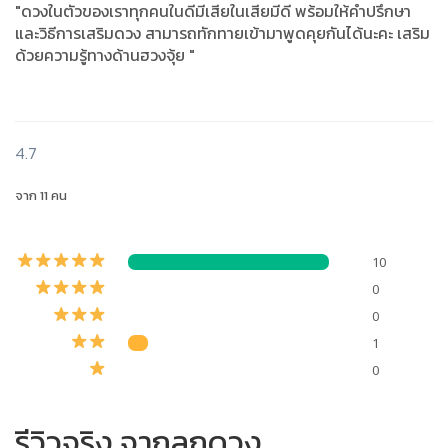
"ดวงในตัวของเราทุกคนในดีมีเสียในเสียมีดี พร้อมให้คำปรึกษา
และวิธีการเสริมดวง สามารถทักทายเข้ามาพูดคุยกันได้นะคะ เสริม
ด้วยความรู้ทางด้านฮวงจุ้ย "
4.7
จาก 11 คน
10
0
0
1
0
รีวิวจริง จากลูกดวง