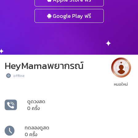
Google Play ฟรี
HeyMamaพยากรณ์
offline
หมอใหม่
ดูดวงสด
0 ครั้ง
ทดลองดูสด
0 ครั้ง