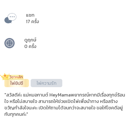
แชท
17 ครั้ง
ดูฤกษ์
0 ครั้ง
ไพ่ยิปซี
ไพ่ความรัก
"สวัสดีค่ะ แม่หมอกานต์ HeyMamaพยากรณ์หากมีเรื่องทุกข์ร้อน
ใจ หรือไม่สบายใจ สามารถให้ช่วยเปิดไพ่เพื่อนำทาง หรือสร้าง
ขวัญกำลังใจนะคะ เปิดให้ถามได้จนกว่าจะสบายใจ ขอให้โชคดีอยู่
กับทุกคนค่ะ"