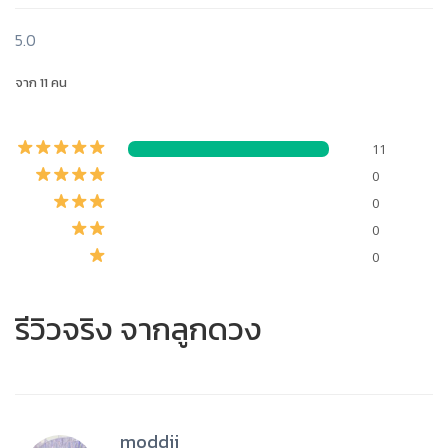
5.0
จาก 11 คน
11
0
0
0
0
รีวิวจริง จากลูกดวง
moddii