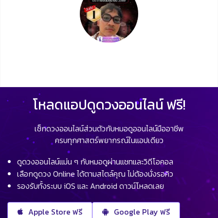
โหลดแอปดูดวงออนไลน์ ฟรี!
เช็กดวงออนไลน์ส่วนตัวกับหมอดูออนไลน์มืออาชีพ
ครบทุกศาสตร์พยากรณ์ในแอปเดียว
ดูดวงออนไลน์แม่น ๆ กับหมอดูผ่านแชทและวิดีโอคอล
เลือกดูดวง Online ได้ตามสไตล์คุณ ไม่ต้องนั่งรอคิว
รองรับทั้งระบบ iOS และ Android ดาวน์โหลดเลย
Apple Store ฟรี
Google Play ฟรี