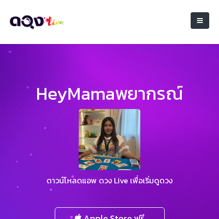
HeyMamaพยากรณ์
ดาวน์โหลดแอพ ดวง Live เพื่อเริ่มดูดวง
Apple Store ฟรี