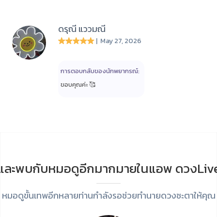
ดรุณี แววมณี
| May 27, 2026
การตอบกลับของนักพยากรณ์:
ขอบคุณค่ะ 🥰
และพบกับหมอดูอีกมากมายในแอพ ดวงLiv
หมอดูขั้นเทพอีกหลายท่านกำลังรอช่วยทำนายดวงชะตาให้คุณ