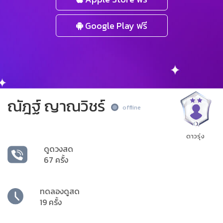
Google Play ฟรี
ณัฎฐ์ ญาณวิชร์
offline
ดาวรุ่ง
ดูดวงสด
67 ครั้ง
ทดลองดูสด
19 ครั้ง