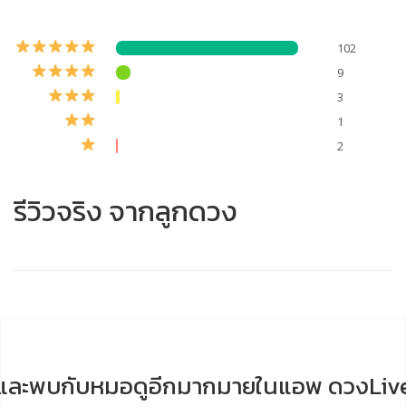
102
9
3
1
2
รีวิวจริง จากลูกดวง
และพบกับหมอดูอีกมากมายในแอพ ดวงLiv