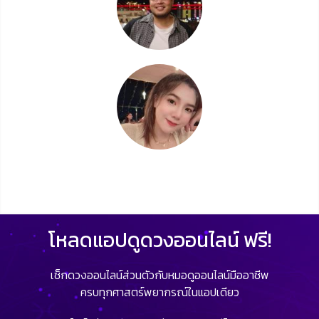
โหลดแอปดูดวงออนไลน์ ฟรี!
เช็กดวงออนไลน์ส่วนตัวกับหมอดูออนไลน์มืออาชีพ
ครบทุกศาสตร์พยากรณ์ในแอปเดียว