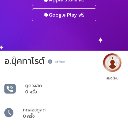
Google Play ฟรี
อ.บุ๊คทาโรต์
offline
หมอใหม่
ดูดวงสด
0 ครั้ง
ทดลองดูสด
0 ครั้ง