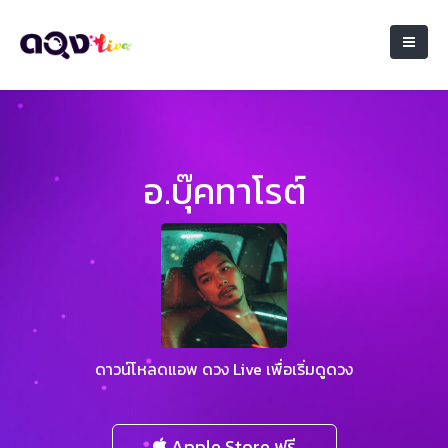
อ.บุ๊คทาโรต์
ดาวน์โหลดแอพ ดวง Live เพื่อเริ่มดูดวง
Apple Store ฟรี