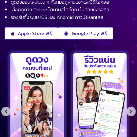
ดูดวงออนไลน์แม่น ๆ กับหมอดูผ่านแชทและวิดีโอคอล
เลือกดูดวง Online ได้ตามสไตล์คุณ ไม่ต้องนั่งรอคิว
รองรับทั้งระบบ iOS และ Android ดาวน์โหลดเลย
Apple Store ฟรี
Google Play ฟรี