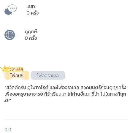
แชท
0 ครั้ง
ดูฤกษ์
0 ครั้ง
ไพ่ยิปซี
ไพ่ออราเคิล
"สวัสดีครับ ดูไพ่ทาโรต์ และไพ่ออราเคิล สวดมนตร์ก่อนดูทุกครั้ง
เพื่อขอครูบาอาจารย์ ที่ร่ำเรียนมา ให้ท่านชี้แนะ ชี้นำ ไปในทางที่ถูก
🙏"
0.0