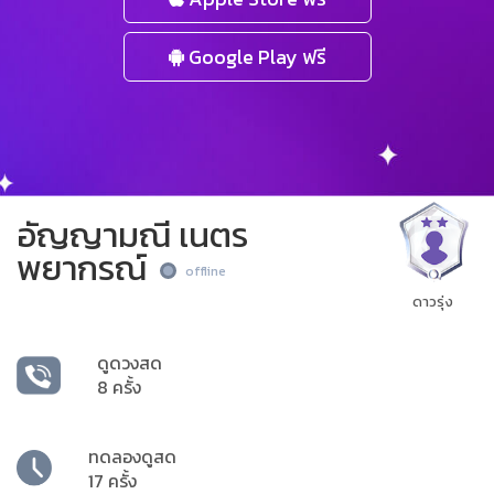
Google Play ฟรี
อัญญามณี เนตร
พยากรณ์
offline
ดาวรุ่ง
ดูดวงสด
8 ครั้ง
ทดลองดูสด
17 ครั้ง