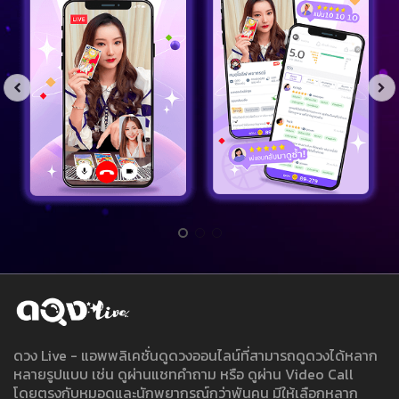
ดวง Live - แอพพลิเคชั่นดูดวงออนไลน์ที่สามารถดูดวงได้หลาก
หลายรูปแบบ เช่น ดูผ่านแชทคำถาม หรือ ดูผ่าน Video Call
โดยตรงกับหมอดูและนักพยากรณ์กว่าพันคน มีให้เลือกหลาก