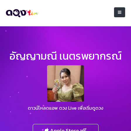
อัญญามณี เนตรพยากรณ์
ดาวน์โหลดแอพ ดวง Live เพื่อเริ่มดูดวง
Apple Store ฟรี