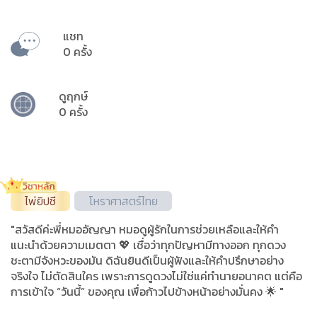
แชท
0 ครั้ง
ดูฤกษ์
0 ครั้ง
ไพ่ยิปซี
โหราศาสตร์ไทย
"สวัสดีค่ะพี่หมออัญญา หมอดูผู้รักในการช่วยเหลือและให้คำ
แนะนำด้วยความเมตตา 💖 เชื่อว่าทุกปัญหามีทางออก ทุกดวง
ชะตามีจังหวะของมัน ดิฉันยินดีเป็นผู้ฟังและให้คำปรึกษาอย่าง
จริงใจ ไม่ตัดสินใคร เพราะการดูดวงไม่ใช่แค่ทำนายอนาคต แต่คือ
การเข้าใจ “วันนี้” ของคุณ เพื่อก้าวไปข้างหน้าอย่างมั่นคง 🌟 "