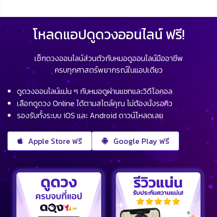
โหลดแอปดูดวงออนไลน์ ฟรี!
เช็กดวงออนไลน์ส่วนตัวกับหมอดูออนไลน์มืออาชีพ
ครบทุกศาสตร์พยากรณ์ในแอปเดียว
ดูดวงออนไลน์แม่น ๆ กับหมอดูผ่านแชทและวิดีโอคอล
เลือกดูดวง Online ได้ตามสไตล์คุณ ไม่ต้องนั่งรอคิว
รองรับทั้งระบบ iOS และ Android ดาวน์โหลดเลย
Apple Store ฟรี
Google Play ฟรี