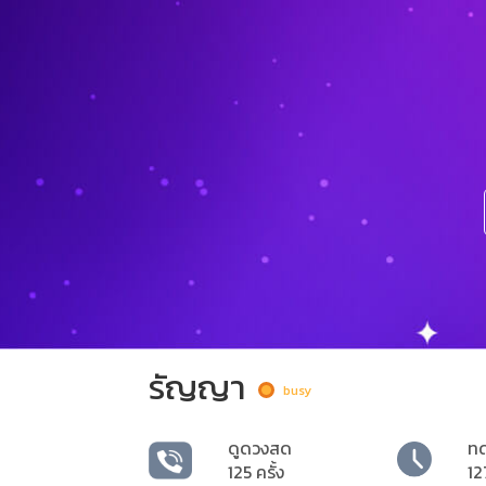
รัญญา
busy
ดูดวงสด
ท
125 ครั้ง
12