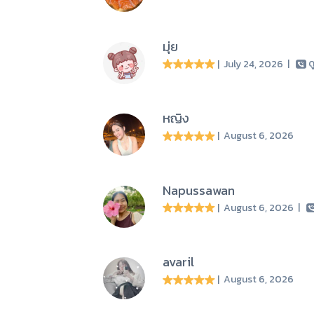
มุ่ย
| July 24, 2026
|
ด
หญิง
| August 6, 2026
Napussawan
| August 6, 2026
|
avaril
| August 6, 2026