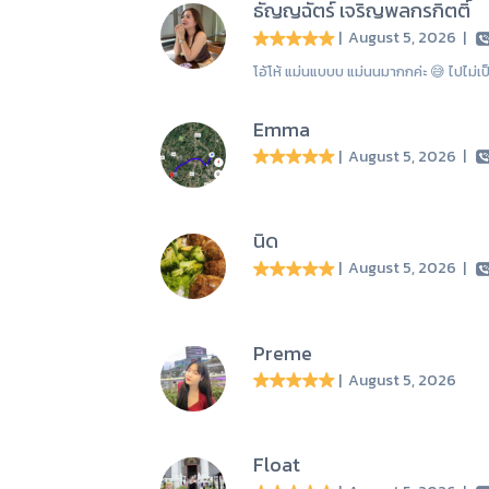
ธัญญฉัตร์ เจริญพลกรกิตติ์
| August 5, 2026
|
โอ้โห้ แม่นแบบบ แม่นนมากกค่ะ 😅 ไปไม่เ
Emma
| August 5, 2026
|
นิด
| August 5, 2026
|
Preme
| August 5, 2026
Float