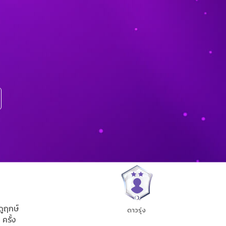
ดูฤกษ์
ดาวรุ่ง
1 ครั้ง