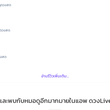
ูดวงสด
ูดวงสด
วงสด
อ่านรีวิวเพิ่มเติม...
และพบกับหมอดูอีกมากมายในแอพ ดวงLiv