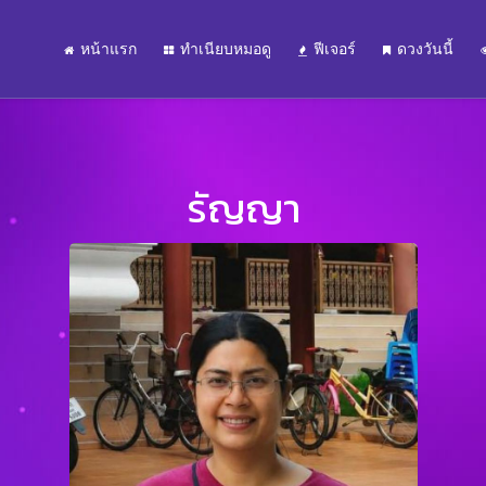
หน้าแรก
ทำเนียบหมอดู
ฟีเจอร์
ดวงวันนี้
รัญญา