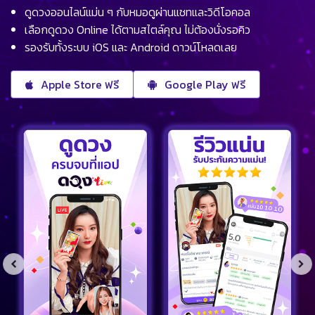
ดูดวงออนไลน์แม่น ๆ กับหมอดูผ่านแชทและวิดีโอคอล
เลือกดูดวง Online ได้ตามสไตล์คุณ ไม่ต้องนั่งรอคิว
รองรับทั้งระบบ iOS และ Android ดาวน์โหลดเลย
Apple Store ฟรี
Google Play ฟรี