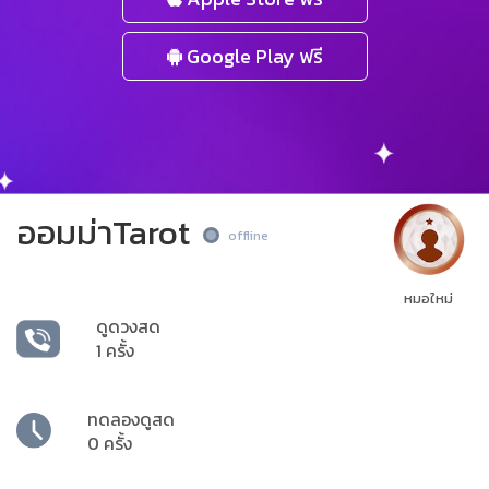
Google Play ฟรี
ออมม่าTarot
offline
หมอใหม่
ดูดวงสด
1 ครั้ง
ทดลองดูสด
0 ครั้ง