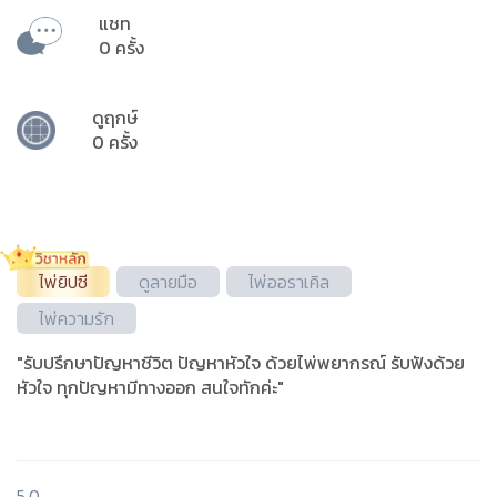
แชท
0 ครั้ง
ดูฤกษ์
0 ครั้ง
ไพ่ยิปซี
ดูลายมือ
ไพ่ออราเคิล
ไพ่ความรัก
"รับปรึกษาปัญหาชีวิต ปัญหาหัวใจ ด้วยไพ่พยากรณ์ รับฟังด้วย
หัวใจ ทุกปัญหามีทางออก สนใจทักค่ะ"
5.0