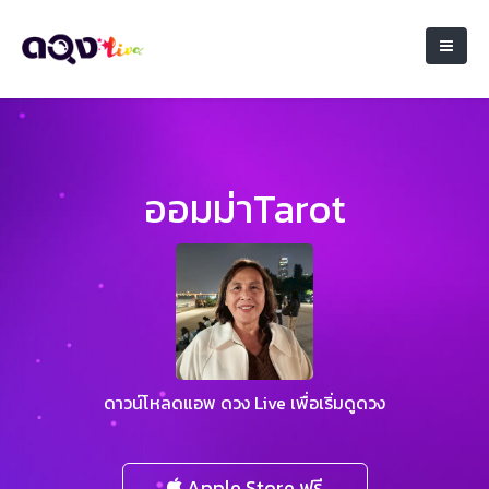
ออมม่าTarot
ดาวน์โหลดแอพ ดวง Live เพื่อเริ่มดูดวง
Apple Store ฟรี