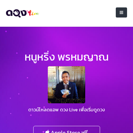
หนูหริ่ง พรหมญาณ
ดาวน์โหลดแอพ ดวง Live เพื่อเริ่มดูดวง
Apple Store ฟรี