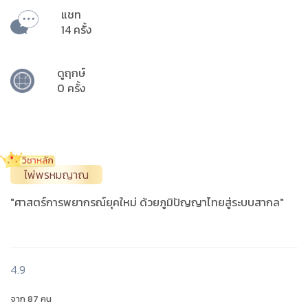
แชท
14 ครั้ง
ดูฤกษ์
0 ครั้ง
ไพ่พรหมญาณ
"ศาสตร์การพยากรณ์ยุคใหม่ ด้วยภูมิปัญญาไทยสู่ระบบสากล"
4.9
จาก 87 คน