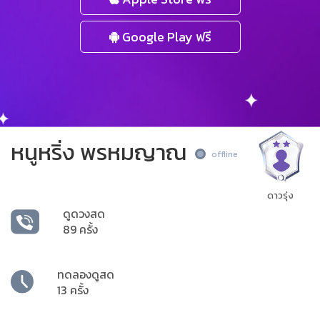
Google Play ฟรี
หนูหริ่ง พรหมญาณ
offline
ดาวรุ่ง
ดูดวงสด
89 ครั้ง
ทดลองดูสด
13 ครั้ง