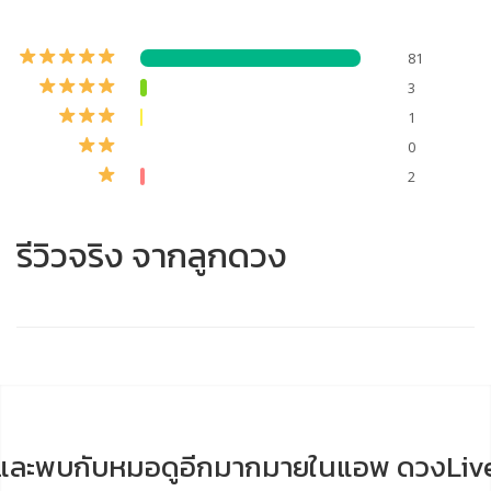
81
3
1
0
2
รีวิวจริง จากลูกดวง
และพบกับหมอดูอีกมากมายในแอพ ดวงLiv