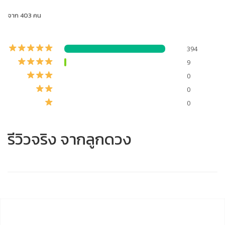
จาก 403 คน
394
9
0
0
0
รีวิวจริง จากลูกดวง