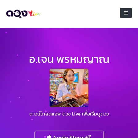
อ.เจน พรหมญาณ
ดาวน์โหลดแอพ ดวง Live เพื่อเริ่มดูดวง
Apple Store ฟรี