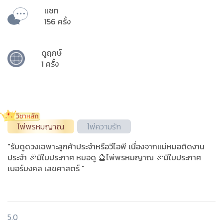
แชท
156 ครั้ง
ดูฤกษ์
1 ครั้ง
ไพ่พรหมญาณ
ไพ่ความรัก
"รับดูดวงเฉพาะลูกค้าประจำหรือวีไอพี เนื่องจากแม่หมอติดงาน
ประจำ 🎉มีใบประกาศ หมอดู 🔮ไพ่พรหมญาณ 🎉มีใบประกาศ
เบอร์มงคล เลขศาสตร์ "
5.0