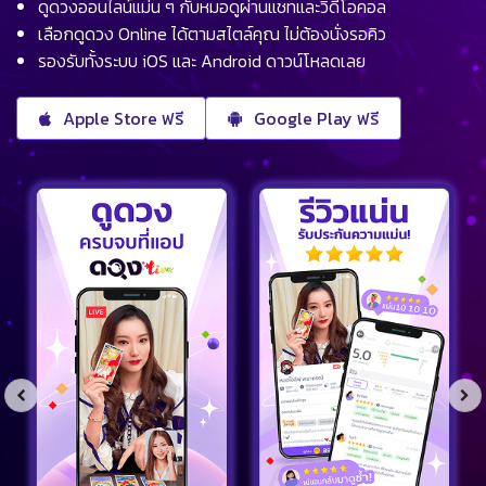
ดูดวงออนไลน์แม่น ๆ กับหมอดูผ่านแชทและวิดีโอคอล
เลือกดูดวง Online ได้ตามสไตล์คุณ ไม่ต้องนั่งรอคิว
รองรับทั้งระบบ iOS และ Android ดาวน์โหลดเลย
Apple Store ฟรี
Google Play ฟรี