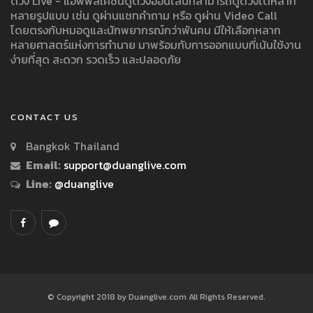
ดวง Live - แอพพลิเคชั่นดูดวงออนไลน์ที่สามารถดูดวงได้หลาก
หลายรูปแบบ เช่น ดูผ่านแชทคำถาม หรือ ดูผ่าน Video Call
โดยตรงกับหมอดูและนักพยากรณ์กว่าพันคน มีให้เลือกหลาก
หลายศาสตร์แห่งการทำนาย มาพร้อมกับการออกแบบที่เน้นใช้งาน
ง่ายที่สุด สะดวก รวดเร็ว และปลอดภัย
CONTACT US
Bangkok Thailand
Email:
support@duanglive.com
Line:
@duanglive
© Copyright 2018 by Duanglive.com All Rights Reserved.