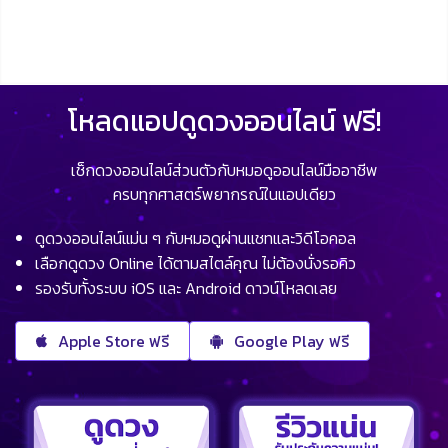
โหลดแอปดูดวงออนไลน์ ฟรี!
เช็กดวงออนไลน์ส่วนตัวกับหมอดูออนไลน์มืออาชีพ
ครบทุกศาสตร์พยากรณ์ในแอปเดียว
ดูดวงออนไลน์แม่น ๆ กับหมอดูผ่านแชทและวิดีโอคอล
เลือกดูดวง Online ได้ตามสไตล์คุณ ไม่ต้องนั่งรอคิว
รองรับทั้งระบบ iOS และ Android ดาวน์โหลดเลย
Apple Store ฟรี
Google Play ฟรี