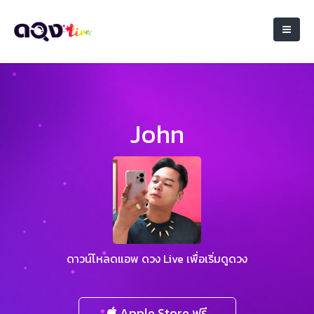
John
ดาวน์โหลดแอพ ดวง Live เพื่อเริ่มดูดวง
Apple Store ฟรี