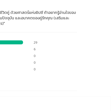
ตคู่ ด้วยศาสตร์แห่งยิปซี ถ้าอยากรู้อ่านใจของ
กในปัจจุบัน และอนาคตของคู่รักคุณ (เสริมและ
ร)"
29
6
0
0
0