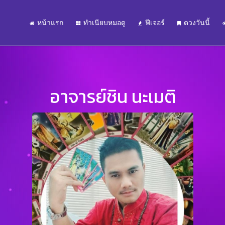
หน้าแรก
ทำเนียบหมอดู
ฟีเจอร์
ดวงวันนี้
อาจารย์ชิน นะเมติ