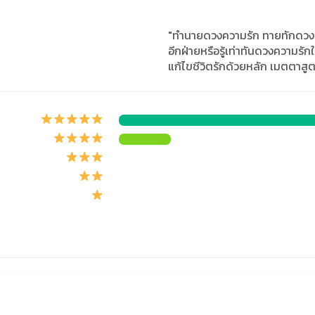
"ทำนายดวงความรัก ทายทักดวงชีวิ
อีกฝ่ายหรือรู้เท่าทันดวงความรั
แก้ไขชีวิตรักด้วยหลัก เมตตาสูต