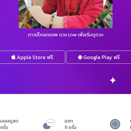
ดาวน์โหลดแอพ ดวง Live เพื่อเริ่มดูดวง
Apple Store ฟรี
Google Play ฟรี
ดลองดูสด
แชท
ครั้ง
11 ครั้ง