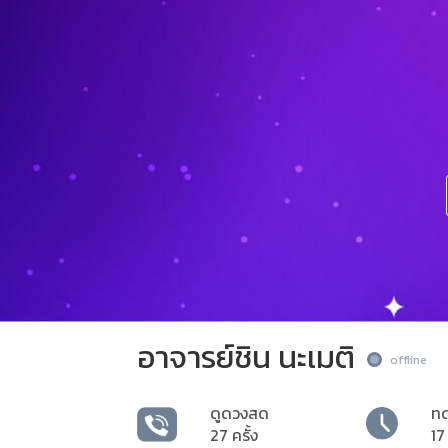
อาจารย์ชิน นะเมติ
offline
ดูดวงสด
ท
27 ครั้ง
17 