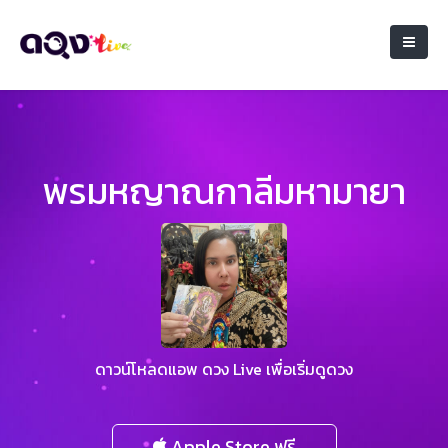
พรมหญาณกาลีมหามายา
ดาวน์โหลดแอพ ดวง Live เพื่อเริ่มดูดวง
Apple Store ฟรี