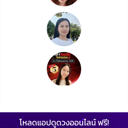
โหลดแอปดูดวงออนไลน์ ฟรี!