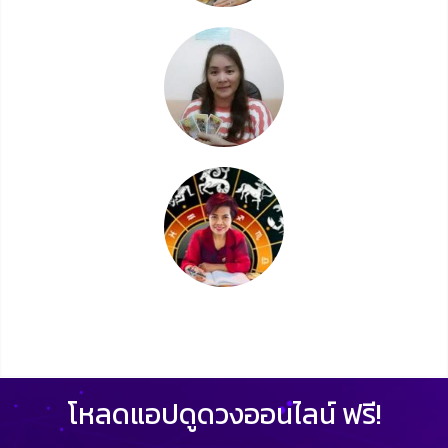
โหลดแอปดูดวงออนไลน์ ฟรี!