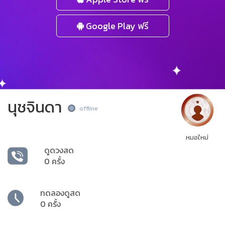
Google Play ฟรี
นุชจินดา
offline
หมอใหม่
ดูดวงสด
0 ครั้ง
ทดลองดูสด
0 ครั้ง