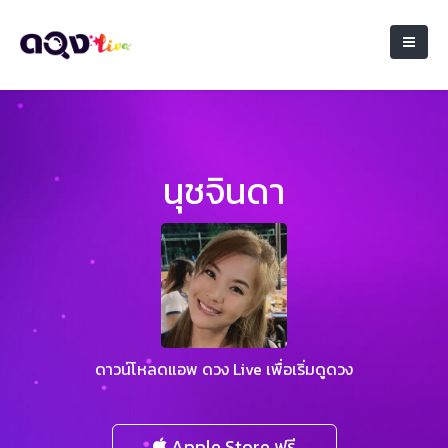
นุชจินดา
ดาวน์โหลดแอพ ดวง Live เพื่อเริ่มดูดวง
Apple Store ฟรี