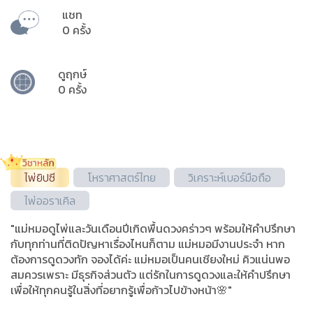
แชท
0 ครั้ง
ดูฤกษ์
0 ครั้ง
ไพ่ยิปซี
โหราศาสตร์ไทย
วิเคราะห์เบอร์มือถือ
ไพ่ออราเคิล
"แม่หมอดูไพ่และวันเดือนปีเกิดพื้นดวงคร่าวๆ พร้อมให้คำปรึกษา
กับทุกท่านที่ติดปัญหาเรื่องไหนก็ตาม แม่หมอมีงานประจำ หาก
ต้องการดูดวงทัก จองได้ค่ะ แม่หมอเป็นคนเชียงใหม่ คิวแน่นพอ
สมควรเพราะ มีธุรกิจส่วนตัว แต่รักในการดูดวงและให้คำปรึกษา
เพื่อให้ทุกคนรู้ในสิ่งที่อยากรู้เพื่อก้าวไปข้างหน้า🌸"