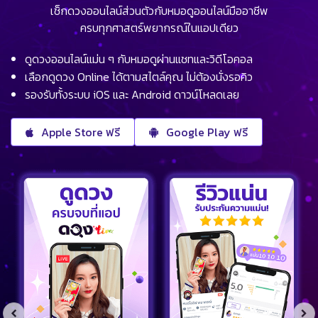
เช็กดวงออนไลน์ส่วนตัวกับหมอดูออนไลน์มืออาชีพ
ครบทุกศาสตร์พยากรณ์ในแอปเดียว
ดูดวงออนไลน์แม่น ๆ กับหมอดูผ่านแชทและวิดีโอคอล
เลือกดูดวง Online ได้ตามสไตล์คุณ ไม่ต้องนั่งรอคิว
รองรับทั้งระบบ iOS และ Android ดาวน์โหลดเลย
Apple Store ฟรี
Google Play ฟรี