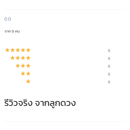
0.0
จาก 0 คน
0
0
0
0
0
รีวิวจริง จากลูกดวง