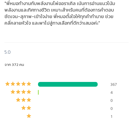
"พี่หมอทำงานกับพลังงานไพ่ออราเคิล เน้นการอ่านแนวโน้ม
พลังงานและทิศทางชีวิต เหมาะสำหรับคนที่ต้องการคำตอบ
ชัดเจน-สุภาพ-เข้าใจง่าย พี่หมอตั้งใจให้ทุกคำทำนาย ช่วย
คลี่คลายหัวใจ และพาไปสู่ทางเลือกที่ดีกว่าเสมอค่ะ"
5.0
จาก 372 คน
367
4
0
0
1