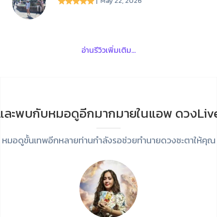
| May 22, 2026
อ่านรีวิวเพิ่มเติม...
และพบกับหมอดูอีกมากมายในแอพ ดวงLiv
หมอดูขั้นเทพอีกหลายท่านกำลังรอช่วยทำนายดวงชะตาให้คุณ