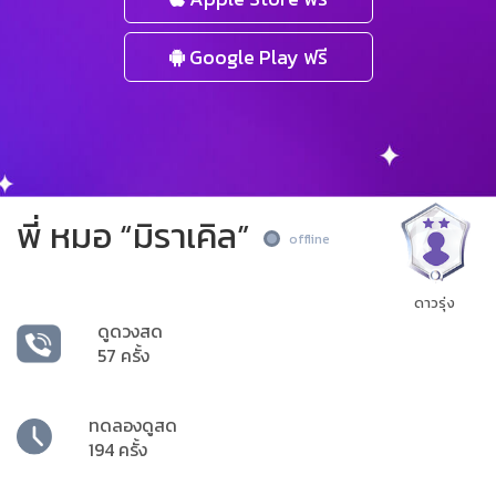
Google Play ฟรี
พี่ หมอ “มิราเคิล”
offline
ดาวรุ่ง
ดูดวงสด
57 ครั้ง
ทดลองดูสด
194 ครั้ง