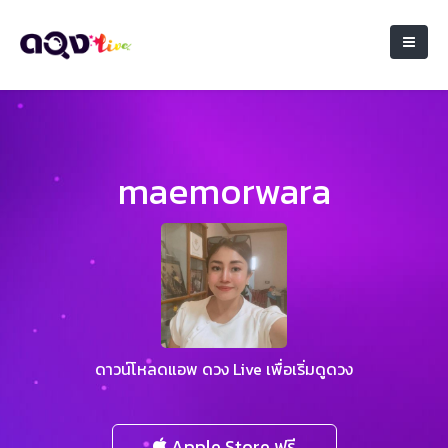
maemorwara
ดาวน์โหลดแอพ ดวง Live เพื่อเริ่มดูดวง
Apple Store ฟรี