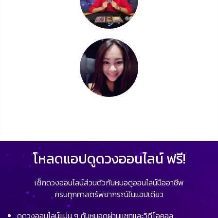
โหลดแอปดูดวงออนไลน์ ฟรี!
เช็กดวงออนไลน์ส่วนตัวกับหมอดูออนไลน์มืออาชีพ
ครบทุกศาสตร์พยากรณ์ในแอปเดียว
ดูดวงออนไลน์แม่น ๆ กับหมอดูผ่านแชทและวิดีโอคอล