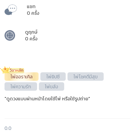
แชท
0 ครั้ง
ดูฤกษ์
0 ครั้ง
ไพ่ออราเคิล
ไพ่ยิปซี
ไพ่โชคดีมีสุข
ไพ่ความรัก
ไพ่ขลัง
"ดูดวงแบบผ่านหน้าโดยใช้ไพ่ หรือใช้รูปถ่าย"
0.0