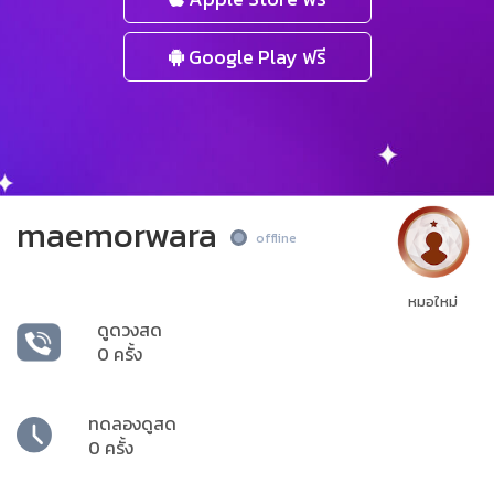
Google Play ฟรี
maemorwara
offline
หมอใหม่
ดูดวงสด
0 ครั้ง
ทดลองดูสด
0 ครั้ง