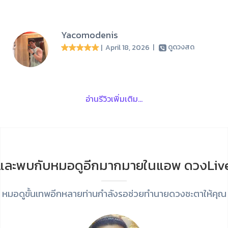
Yacomodenis
| April 18, 2026
|
ดูดวงสด
อ่านรีวิวเพิ่มเติม...
และพบกับหมอดูอีกมากมายในแอพ ดวงLiv
หมอดูขั้นเทพอีกหลายท่านกำลังรอช่วยทำนายดวงชะตาให้คุณ