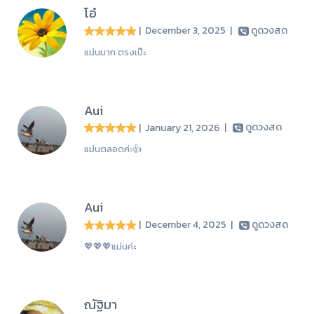
โอ๋
| December 3, 2025
|
ดูดวงสด
แม่นมาก ตรงเป๊ะ
Aui
| January 21, 2026
|
ดูดวงสด
แม่นตลอดค่ะ👍
Aui
| December 4, 2025
|
ดูดวงสด
💖💖💖แม่นค่ะ
ณัฐิมา