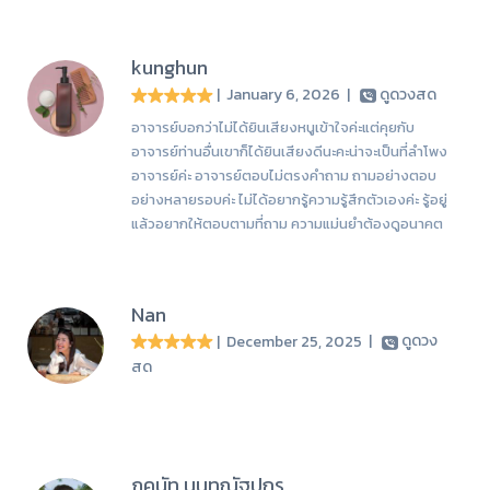
kunghun
| January 6, 2026
|
ดูดวงสด
อาจารย์บอกว่าไม่ได้ยินเสียงหนูเข้าใจค่ะแต่คุยกับ
อาจารย์ท่านอื่นเขาก็ได้ยินเสียงดีนะคะน่าจะเป็นที่ลำโพง
อาจารย์ค่ะ อาจารย์ตอบไม่ตรงคำถาม ถามอย่างตอบ
อย่างหลายรอบค่ะ ไม่ได้อยากรู้ความรู้สึกตัวเองค่ะ รู้อยู่
แล้วอยากให้ตอบตามที่ถาม ความแม่นยำต้องดูอนาคต
Nan
| December 25, 2025
|
ดูดวง
สด
ภคนัท นนทณัฐปกร