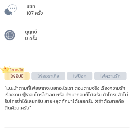
แชท
187 ครั้ง
ดูฤกษ์
0 ครั้ง
ไพ่ยิปซี
ไพ่ออราเคิล
ไพ่ป๊อก
ไพ่ความรัก
"แนะนำตามที่ไพ่อยากจะบอกอะไรเรา ตอบตามจริง เรื่องความรัก
เรื่องงาน 🟢ออนโทรได้เลย หรือ ทักมาก่อนก็ได้ครับ ถ้าโทรแล้วไม่
รับโทรซ้ำได้เลยครับ สายหลุดทักมาได้เลยครับ ❌ถ้าตัดสายคือ
ติดคิวนะครับ"