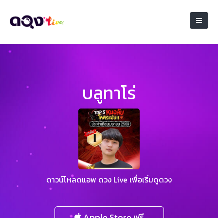
บลูทาโร่
ดาวน์โหลดแอพ ดวง Live เพื่อเริ่มดูดวง
Apple Store ฟรี