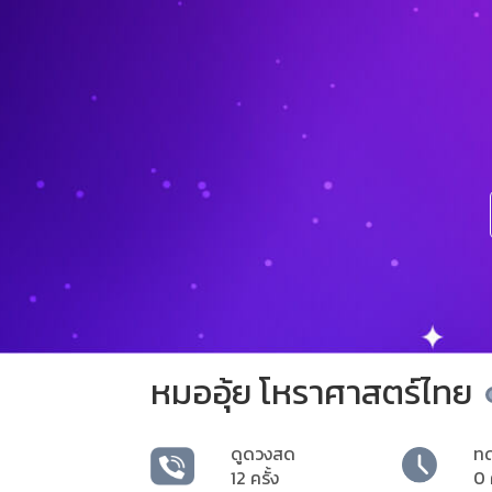
หมออุ้ย โหราศาสตร์ไทย
ดูดวงสด
ท
12 ครั้ง
0 