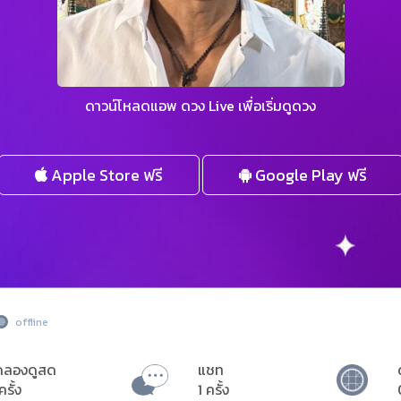
ดาวน์โหลดแอพ ดวง Live เพื่อเริ่มดูดวง
Apple Store ฟรี
Google Play ฟรี
offline
ดลองดูสด
แชท
ครั้ง
1 ครั้ง