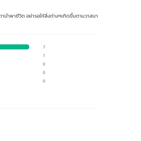
ะตานำพาชีวิต อย่ารอให้สิ่งต่างๆเกิดขึ้นตามวาสนา
7
1
0
0
0