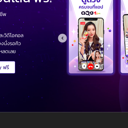
ชีพ
ละวิดีโอคอล
งนั่งรอคิว
โหลดเลย
 ฟรี