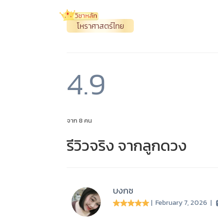
โหราศาสตร์ไทย
4.9
จาก 8 คน
รีวิวจริง จากลูกดวง
บงกช
| February 7, 2026
|