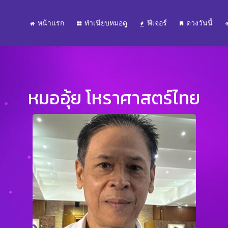
หน้าแรก
ทำเนียบหมอดู
ฟีเจอร์
ดวงวันนี้
หมออุ้ย โหราศาสตร์ไทย