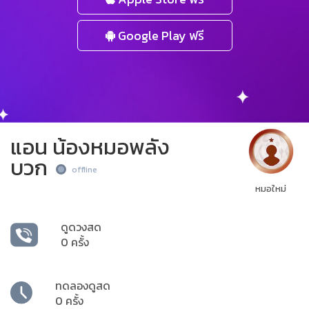
Google Play ฟรี
แอน น้องหมอพลัง
บวก
offline
หมอใหม่
ดูดวงสด
0 ครั้ง
ทดลองดูสด
0 ครั้ง