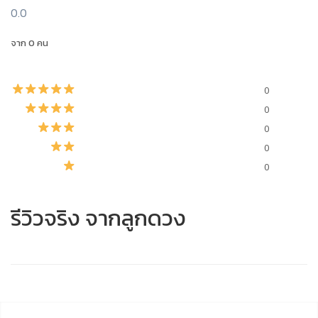
0.0
จาก 0 คน
0
0
0
0
0
รีวิวจริง จากลูกดวง