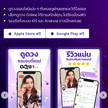
ดูดวงออนไลน์แม่น ๆ กับหมอดูผ่านแชทและวิดีโอคอล
เลือกดูดวง Online ได้ตามสไตล์คุณ ไม่ต้องนั่งรอคิว
รองรับทั้งระบบ iOS และ Android ดาวน์โหลดเลย
Apple Store ฟรี
Google Play ฟรี