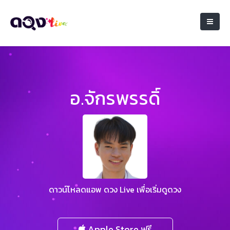
อ.จักรพรรดิ์
ดาวน์โหลดแอพ ดวง Live เพื่อเริ่มดูดวง
Apple Store ฟรี