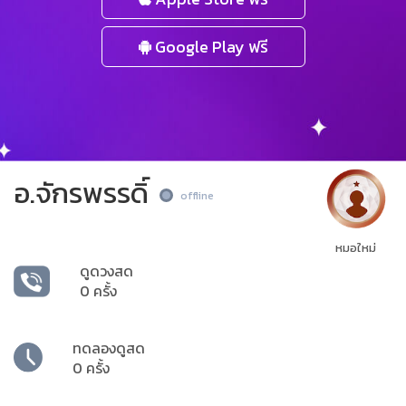
Google Play ฟรี
อ.จักรพรรดิ์
offline
หมอใหม่
ดูดวงสด
0 ครั้ง
ทดลองดูสด
0 ครั้ง