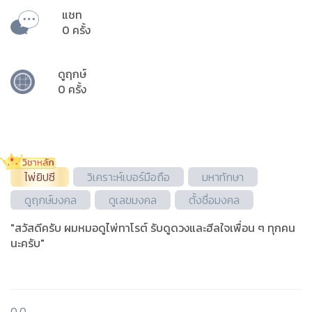
แชท
0 ครั้ง
ดูฤกษ์
0 ครั้ง
ไพ่ยิปซี
วิเคราะห์เบอร์มือถือ
มหาทักษา
ดูฤกษ์มงคล
ดูเลขมงคล
ตั้งชื่อมงคล
"สวัสดีครับ ผมหมอดูไพ่ทาโรต์ รับดูดวงและฮีลใจเพื่อน ๆ ทุกคน
นะครับ"
0.0