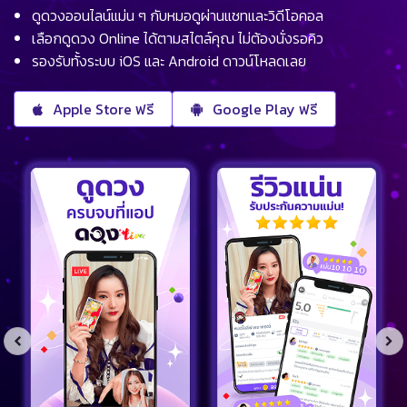
ดูดวงออนไลน์แม่น ๆ กับหมอดูผ่านแชทและวิดีโอคอล
เลือกดูดวง Online ได้ตามสไตล์คุณ ไม่ต้องนั่งรอคิว
รองรับทั้งระบบ iOS และ Android ดาวน์โหลดเลย
Apple Store ฟรี
Google Play ฟรี