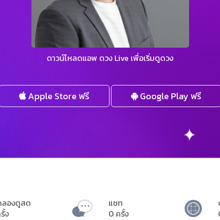
ดาวน์โหลดแอพ ดวง Live เพื่อเริ่มดูดวง
Apple Store ฟรี
Google Play ฟรี
ดลองดูสด
แชท
รั้ง
0 ครั้ง