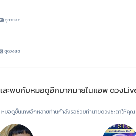
ดูดวงสด
ดูดวงสด
และพบกับหมอดูอีกมากมายในแอพ ดวงLiv
หมอดูขั้นเทพอีกหลายท่านกำลังรอช่วยทำนายดวงชะตาให้คุณ