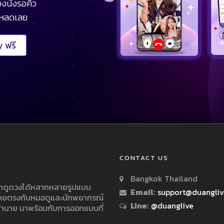
งนั่งรอคิว
โหลดเลย
 ฟรี
CONTACT US
Bangkok Thailand
ารถดูดวงได้หลากหลายรูปแบบ
Email:
support@duangli
 โดยตรงกับหมอดูและนักพยากรณ์
Line:
@duanglive
ทำนาย มาพร้อมกับการออกแบบที่