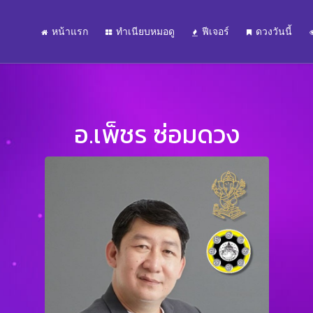
หน้าแรก
ทำเนียบหมอดู
ฟีเจอร์
ดวงวันนี้
อ.เพ็ชร ซ่อมดวง