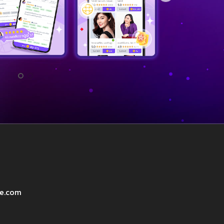
ve.com