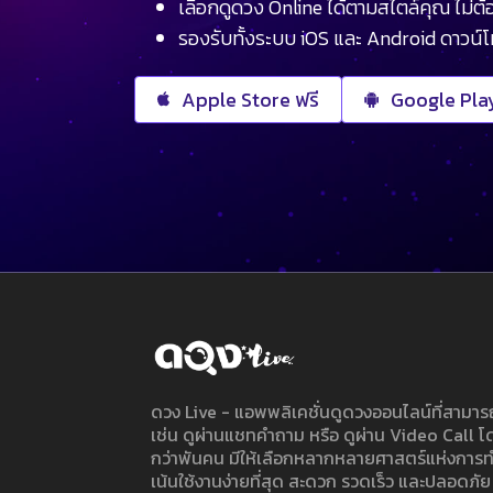
เลือกดูดวง Online ได้ตามสไตล์คุณ ไม่ต้อ
รองรับทั้งระบบ iOS และ Android ดาวน์
Apple Store ฟรี
Google Play
ดวง Live - แอพพลิเคชั่นดูดวงออนไลน์ที่สาม
เช่น ดูผ่านแชทคำถาม หรือ ดูผ่าน Video Call
กว่าพันคน มีให้เลือกหลากหลายศาสตร์แห่งการ
เน้นใช้งานง่ายที่สุด สะดวก รวดเร็ว และปลอดภัย