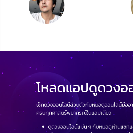
โหลดแอปดูดวงออน
เช็กดวงออนไลน์ส่วนตัวกับหมอดูออนไลน์มืออา
ครบทุกศาสตร์พยากรณ์ในแอปเดียว
ดูดวงออนไลน์แม่น ๆ กับหมอดูผ่านแชทแ