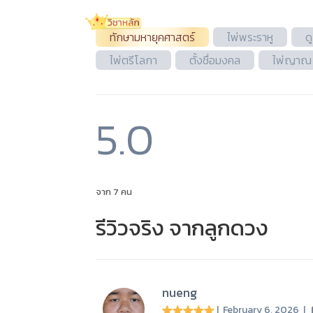
ทักษามหายุคศาสตร์
ไพ่พระราหู
ด
ไพ่ตรีโลกา
ตั้งชื่อมงคล
ไพ่ญาณ
5.0
จาก 7 คน
รีวิวจริง จากลูกดวง
nueng
| February 6, 2026
|