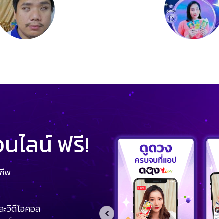
ไลน์ ฟรี!
ชีพ
ละวิดีโอคอล