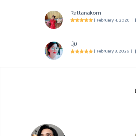
Rattanakorn
| February 4, 2026
|
บุ๋ม
| February 3, 2026
|