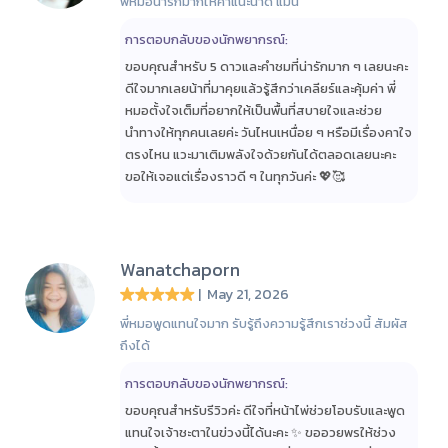
พี่หมอน่ารักมากให้คำแนะนำดี แม่น
การตอบกลับของนักพยากรณ์:
ขอบคุณสำหรับ 5 ดาวและคำชมที่น่ารักมาก ๆ เลยนะคะ
ดีใจมากเลยน้าที่มาคุยแล้วรู้สึกว่าเคลียร์และคุ้มค่า พี่
หมอตั้งใจเต็มที่อยากให้เป็นพื้นที่สบายใจและช่วย
นำทางให้ทุกคนเลยค่ะ วันไหนเหนื่อย ๆ หรือมีเรื่องคาใจ
ตรงไหน แวะมาเติมพลังใจด้วยกันได้ตลอดเลยนะคะ
ขอให้เจอแต่เรื่องราวดี ๆ ในทุกวันค่ะ 💖🥰
Wanatchaporn
| May 21, 2026
พี่หมอพูดแทนใจมาก รับรู้ถึงความรู้สึกเราช่วงนี้ สัมผัส
ถึงได้
การตอบกลับของนักพยากรณ์:
ขอบคุณสำหรับรีวิวค่ะ ดีใจที่หน้าไพ่ช่วยโอบรับและพูด
แทนใจเจ้าชะตาในข่วงนี้ได้นะคะ ✨ ขออวยพรให้ช่วง