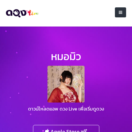
หมอมิว
ดาวน์โหลดแอพ ดวง Live เพื่อเริ่มดูดวง
Apple Store ฟรี