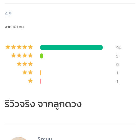
4.9
จาก 101 คน
94
5
0
1
1
รีวิวจริง จากลูกดวง
Sojuu