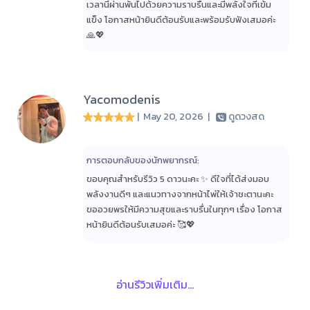
เวลานี้ผ่านพ้นไปด้วยความราบรื่นและมีพลังใจที่เข้ม
แข็ง โอกาสหน้ายินดีต้อนรับและพร้อมรับฟังเสมอค่ะ
🙏💖
Yacomodenis
| May 20, 2026
|
ดูดวงสด
การตอบกลับของนักพยากรณ์:
ขอบคุณสำหรับรีวิว 5 ดาวนะคะ ✨ ดีใจที่ได้ส่งมอบ
พลังงานดีๆ และแนวทางจากหน้าไพ่ให้เจ้าชะตานะคะ
ขออวยพรให้มีความสุขและราบรื่นในทุกๆ เรื่อง โอกาส
หน้ายินดีต้อนรับเสมอค่ะ 🥰💖
อ่านรีวิวเพิ่มเติม...