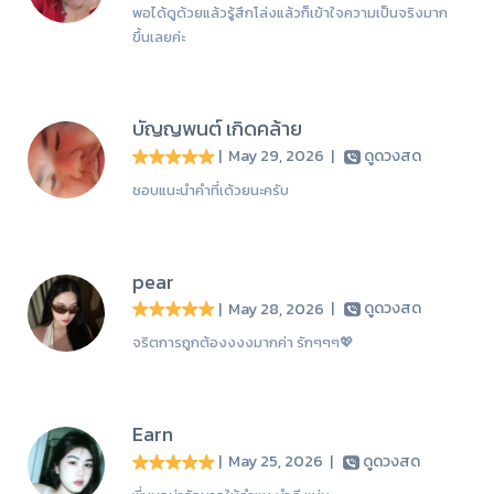
พอได้ดูด้วยแล้วรู้สึกโล่งแล้วก็เข้าใจความเป็นจริงมาก
ขึ้นเลยค่ะ
บัญญพนต์ เกิดคล้าย
| May 29, 2026
|
ดูดวงสด
ชอบแนะนำคำที่เด้วยนะครับ
pear
| May 28, 2026
|
ดูดวงสด
จริตการถูกต้องงงงมากค่า รักๆๆๆ💖
Earn
| May 25, 2026
|
ดูดวงสด