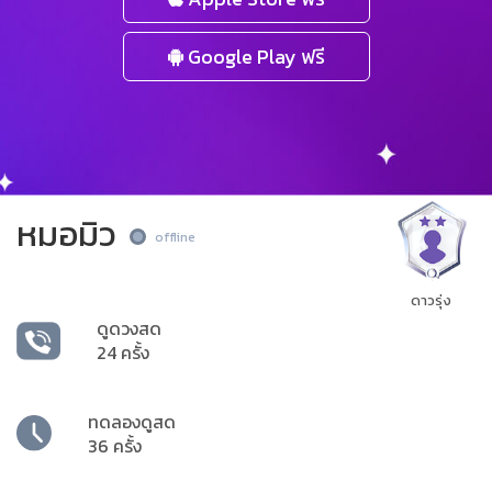
Google Play ฟรี
หมอมิว
offline
ดาวรุ่ง
ดูดวงสด
24 ครั้ง
ทดลองดูสด
36 ครั้ง