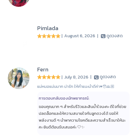
Pimlada
| August 6, 2026
|
ดูดวงสด
Fern
| July 8, 2026
|
ดูดวงสด
แม่หมอแม่นมาก น่ารัก ให้คำแนะนำดีค่า♥️🥹🙏🏼
การตอบกลับของนักพยากรณ์:
ขอบคุณมาก ๆ สำหรับรีวิวและสินน้ำใจนะคะ ดีใจที่ช่วย
ปลดล็อกและให้ความสบายใจกับลูกดวงได้ ขอให้
พลังงานดี ๆ นำพาความโชคดีและความสำเร็จมาให้นะ
คะ ยินดีต้อนรับเสมอค่ะ 🤍✨