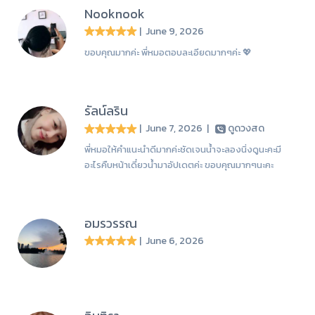
Nooknook
| June 9, 2026
ขอบคุณมากค่ะ พี่หมอตอบละเอียดมากๆค่ะ 💖
รัลน์ลริน
| June 7, 2026
|
ดูดวงสด
พี่หมอให้คำแนะนำดีมากค่ะชัดเจนน้ำจะลองนิ่งดูนะคะมี
อะไรคืบหน้าเดี๋ยวน้ำมาอัปเดตค่ะ ขอบคุณมากๆนะคะ
อมรวรรณ
| June 6, 2026