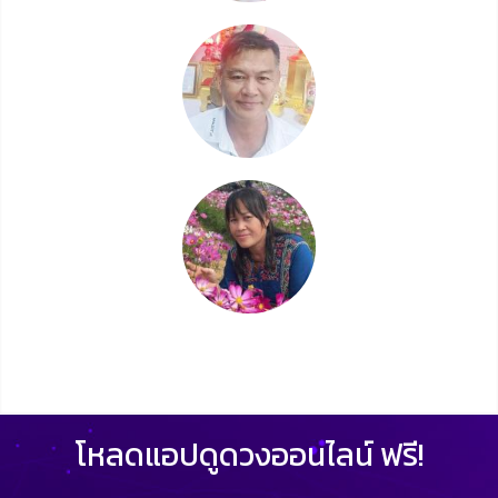
โหลดแอปดูดวงออนไลน์ ฟรี!