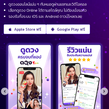
ดูดวงออนไลน์แม่น ๆ กับหมอดูผ่านแชทและวิดีโอคอล
เลือกดูดวง Online ได้ตามสไตล์คุณ ไม่ต้องนั่งรอคิว
รองรับทั้งระบบ iOS และ Android ดาวน์โหลดเลย
Apple Store ฟรี
Google Play ฟรี