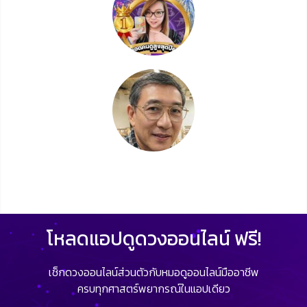
โหลดแอปดูดวงออนไลน์ ฟรี!
เช็กดวงออนไลน์ส่วนตัวกับหมอดูออนไลน์มืออาชีพ
ครบทุกศาสตร์พยากรณ์ในแอปเดียว