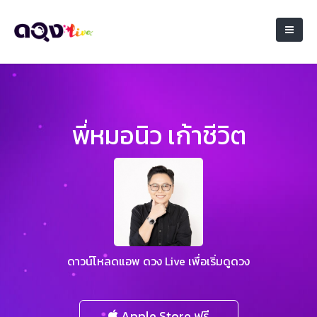
พี่หมอนิว เก้าชีวิต
ดาวน์โหลดแอพ ดวง Live เพื่อเริ่มดูดวง
Apple Store ฟรี