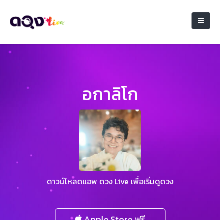
อกาลิโก
ดาวน์โหลดแอพ ดวง Live เพื่อเริ่มดูดวง
Apple Store ฟรี