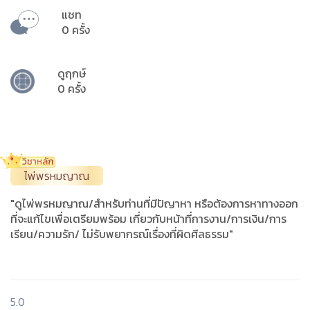
แชท
0 ครั้ง
ดูฤกษ์
0 ครั้ง
ไพ่พรหมญาณ
"ดูไพ่พรหมญาณ/สำหรับท่านที่มีปัญาหา หรือต้องการหาทางออก
ที่จะแก้ไขเพื่อเตรียมพร้อม เกี่ยวกับหน้าที่การงาน/การเงิน/การ
เรียน/ความรัก/ ไม่รับพยากรณ์เรื่องที่ผิดศีลธรรม"
5.0