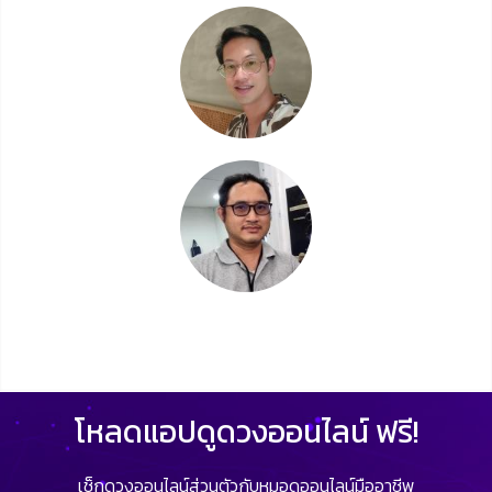
โหลดแอปดูดวงออนไลน์ ฟรี!
เช็กดวงออนไลน์ส่วนตัวกับหมอดูออนไลน์มืออาชีพ